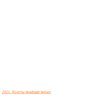
2021. Холсты deadstate heroes