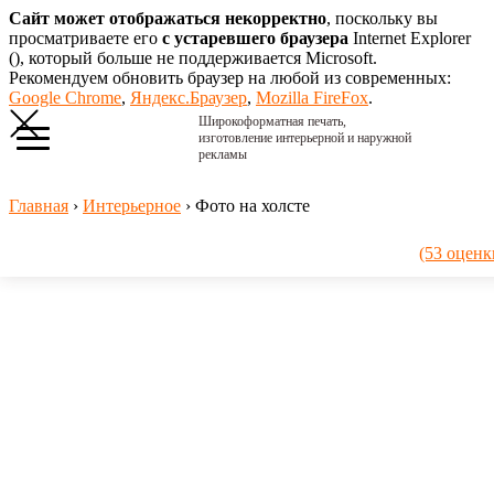
Сайт может отображаться некорректно
, поскольку вы
просматриваете его
с устаревшего браузера
Internet Explorer
(
), который больше не поддерживается Microsoft.
Рекомендуем обновить браузер на любой из современных:
Google Chrome
,
Яндекс.Браузер
,
Mozilla FireFox
.
Широкоформатная печать,
изготовление интерьерной и наружной
рекламы
Главная
›
Интерьерное
›
Фото на холсте
(53 оценк
Печать