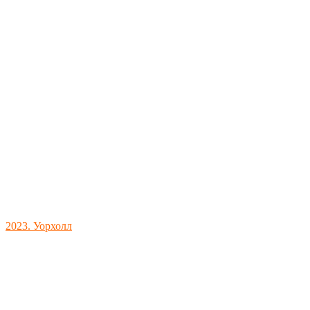
2023. Уорхолл