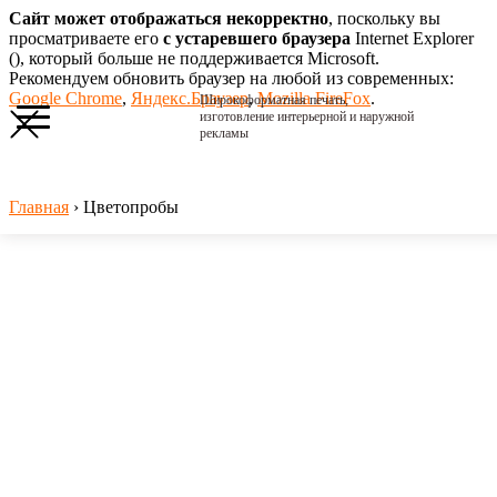
Сайт может отображаться некорректно
, поскольку вы
просматриваете его
с устаревшего браузера
Internet Explorer
(
), который больше не поддерживается Microsoft.
Рекомендуем обновить браузер на любой из современных:
Google Chrome
,
Яндекс.Браузер
,
Mozilla FireFox
.
Широкоформатная печать,
изготовление интерьерной и наружной
рекламы
Главная
›
Цветопробы