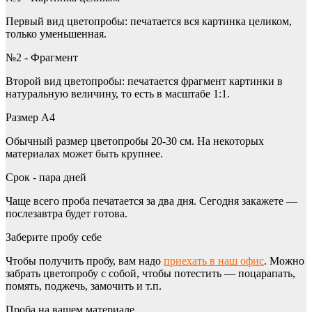
Первый вид цветопробы: печатается вся картинка целиком,
только уменьшенная.
№2 - Фрагмент
Второй вид цветопробы: печатается фрагмент картинки в
натуральную величину, то есть в масштабе 1:1.
Размер А4
Обычный размер цветопробы 20-30 см. На некоторых
материалах может быть крупнее.
Срок - пара дней
Чаще всего проба печатается за два дня. Сегодня закажете —
послезавтра будет готова.
Заберите пробу себе
Чтобы получить пробу, вам надо
приехать в наш офис
. Можно
забрать цветопробу с собой, чтобы потестить — поцарапать,
помять, поджечь, замочить и т.п.
Проба на вашем материале