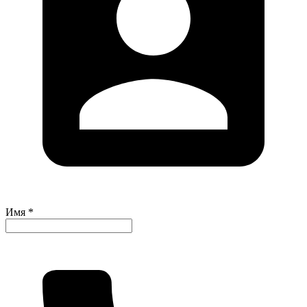
Имя *