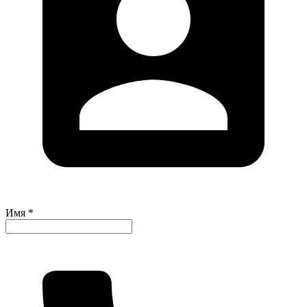
Имя *