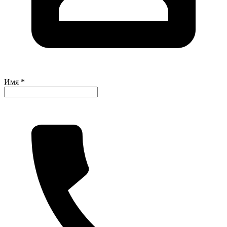
Имя *