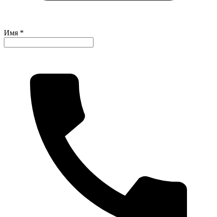
Имя *