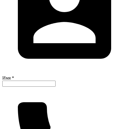
Имя *