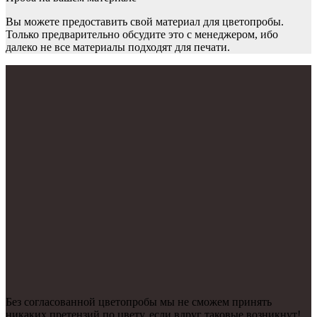
Вы можете предоставить свой материал для цветопробы.
Только предварительно обсудите это с менеджером, ибо
далеко не все материалы подходят для печати.
Без согласованной цветопробы мы не сможем принять
никаких претензий по цвету, если вдруг таковые возникнут!