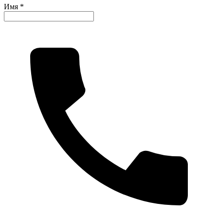
Имя *