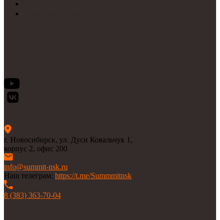
Отзывы
Способы доставки
г. Новосибирск, ул. Дуси Ковальчук 1,
корпус 2, офис 200
info@summit-nsk.ru
Наш телеграм:
https://t.me/Summmitnsk
8 (383) 363-70-04