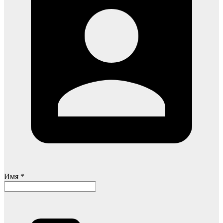
Имя *