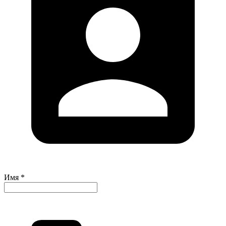
Имя *