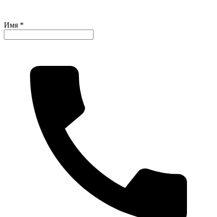
Имя *