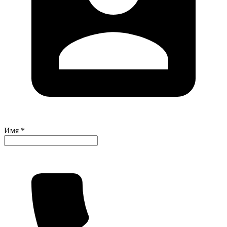
Имя *