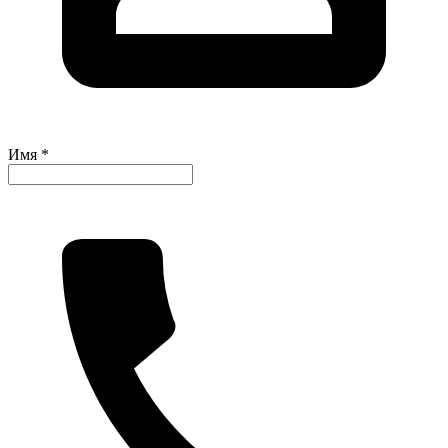
Имя *