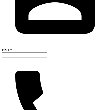
Имя *