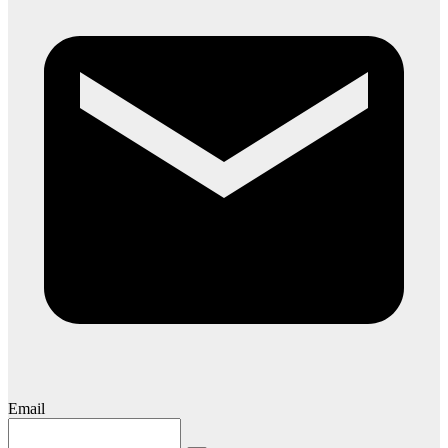
Email