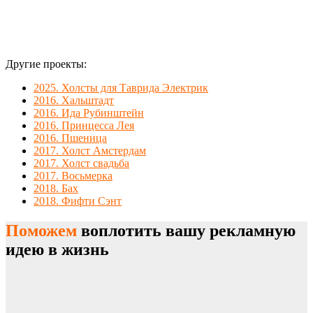
Другие проекты:
2025. Холсты для Таврида Электрик
2016. Хальштадт
2016. Ида Рубинштейн
2016. Принцесса Лея
2016. Пшеница
2017. Холст Амстердам
2017. Холст свадьба
2017. Восьмерка
2018. Бах
2018. Фифти Сэнт
Поможем
воплотить вашу рекламную
идею в жизнь