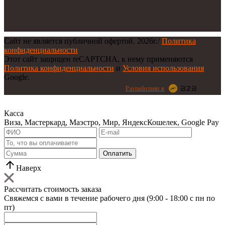
Сайт не является публичной офертой.
2026г.
/
Политика
конфиденциальности
Этот сайт защищен reCAPTCHA, к нему применяются
Политика конфиденциальности
и
Условия использования
Google.
Разработано в
Касса
Виза, Мастеркард, Маэстро, Мир, ЯндексКошелек, Google Pay
Оплатить
Наверх
Рассчитать стоимость заказа
Свяжемся с вами в течение рабочего дня (9:00 - 18:00 с пн по
пт)