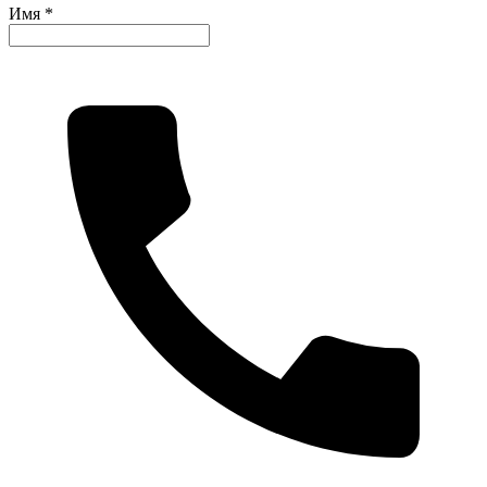
Имя *