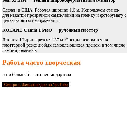
Seal 62 Base — теплый широкоформатный ламинатор
Сделан в США. Рабочая ширина: 1,6 м. Используем станок
для накатки прозрачной самоклейки на пленку и фотобумагу с
целью защиты изображения.
ROLAND Camm-1 PRO — рулонный плоттер
Япония. Ширина резки: 1,37 м. Специализируется на
плоттерной резке любых самоклеющихся пленок, в том числе
ламинированных
Работа часто творческая
и по большей части нестандартная
Смотреть больше видео на YouTube