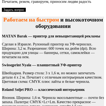
Печатаем, режем, гравируем, приносим людям радость
Задать вопрос
Работаем на быстром
и высокоточном
оборудовании
MATAN Barak — принтер для невыцветающей рекламы
Сделан в Израиле. Рулонный принтер на УФ-чернилах.
Ширина: 3,2 м. Разрешение: 600 точек на дюйм (dpi). Всю
продукцию для улицы — баннеры, сетки, самоклейки —
печатаем на нем.
Swissqprint Nyala — планшетный УФ-принтер
Швейцария. Размер стола: 3 х 1,6 м, но можно запечатать
детали 4 х 2 м. Печатает с отличным интерьерным качеством.
Цветовая схема: CMYK плюс лайты и белые чернила.
Roland Soljet PRO — классический интерьерник
Япония. Ширина: 1,6 м. Чернила экосольвентные — почти без
запаха. Палитра: CMYK+Lc+Lm. Качество прекрасное —