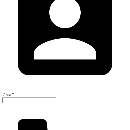
Имя *