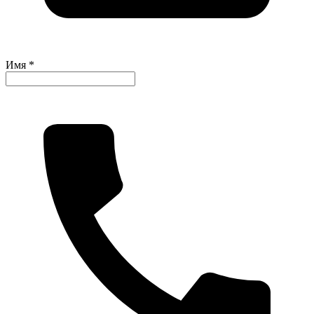
Имя *