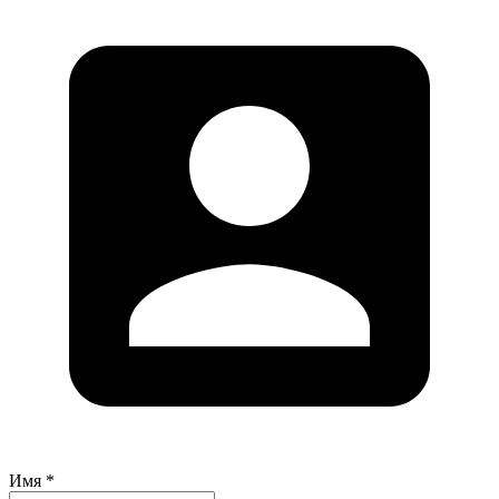
Имя *