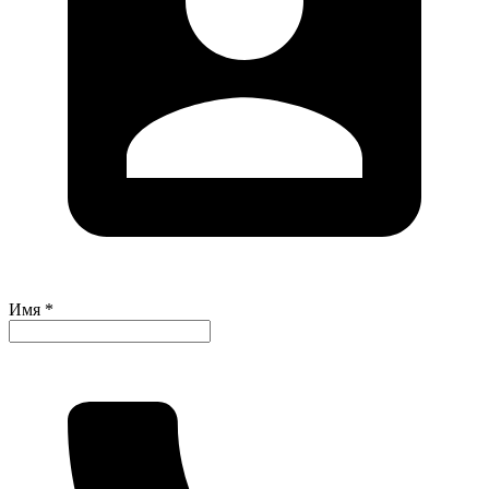
Имя *