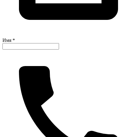
Имя *