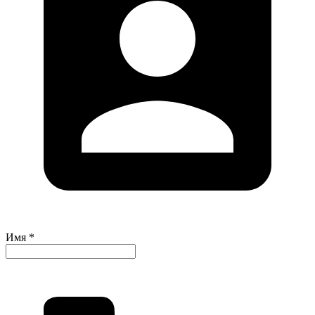
Имя *