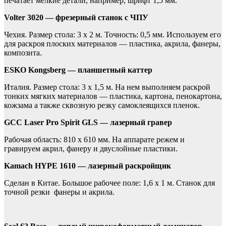
печатает мелкие детали, например, шрифт 1,5 мм.
Volter 3020 — фрезерный станок с ЧПУ
Чехия. Размер стола: 3 х 2 м. Точность: 0,5 мм. Используем его
для раскроя плоских материалов — пластика, акрила, фанеры,
композита.
ESKO Kongsberg — планшетный каттер
Италия. Размер стола: 3 х 1,5 м. На нем выполняем раскрой
тонких мягких материалов — пластика, картона, пенокартона,
кожзама а также сквозную резку самоклеящихся пленок.
GCC Laser Pro Spirit GLS — лазерный гравер
Рабочая область: 810 х 610 мм. На аппарате режем и
гравируем акрил, фанеру и двуслойные пластики.
Kamach HYPE 1610 — лазерный раскройщик
Сделан в Китае. Большое рабочее поле: 1,6 х 1 м. Станок для
точной резки фанеры и акрила.