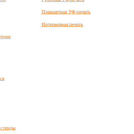
Планшетная УФ-печать
Интерьерная печать
ртоне
ки
 стенды