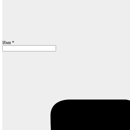
Имя *