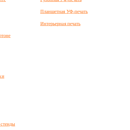
Планшетная УФ-печать
Интерьерная печать
ртоне
ки
 стенды