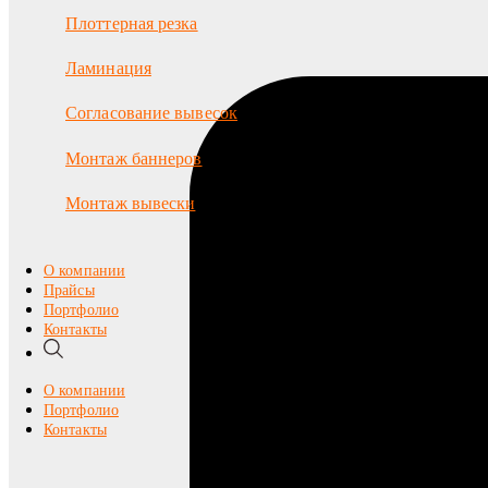
Плоттерная резка
Ламинация
Согласование вывесок
Монтаж баннеров
Монтаж вывески
О компании
Прайсы
Портфолио
Контакты
О компании
Портфолио
Контакты