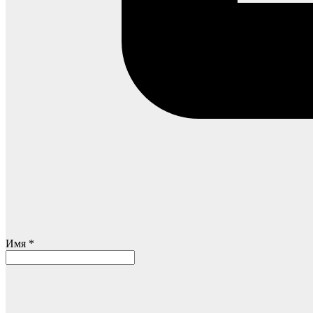
Имя *