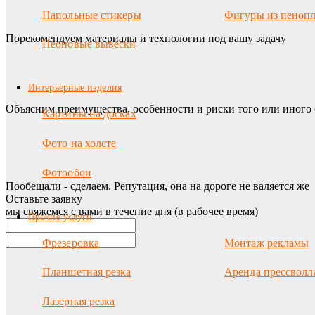
Напольные стикеры
Фигуры из пенопл
Порекомендуем материалы и технологии под вашу задачу
Неоновые вывески
Интерьерные изделия
Объясним преимущества, особенности и риски того или иного 
Картины на досках
Фото на холсте
Фотообои
Пообещали - сделаем. Репутация, она на дороге не валяется же
Оставьте заявку
мы свяжемся с вами в течение дня (в рабочее время)
Прочие услуги
Фрезеровка
Монтаж рекламы
Планшетная резка
Аренда прессволл
Лазерная резка