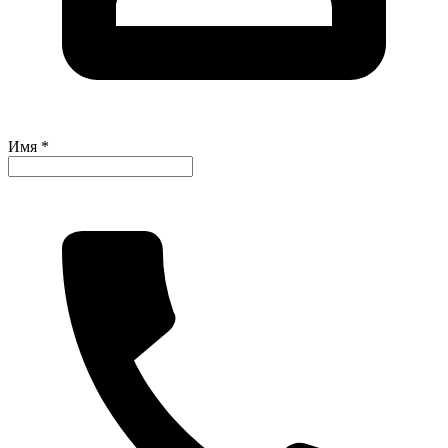
Имя *