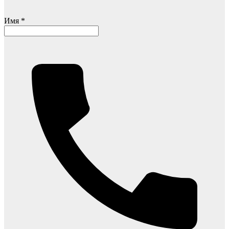
Имя *