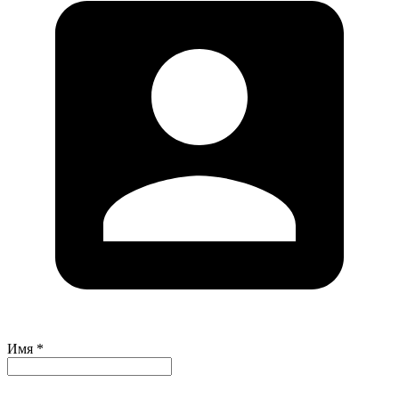
Имя *