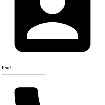
Имя *