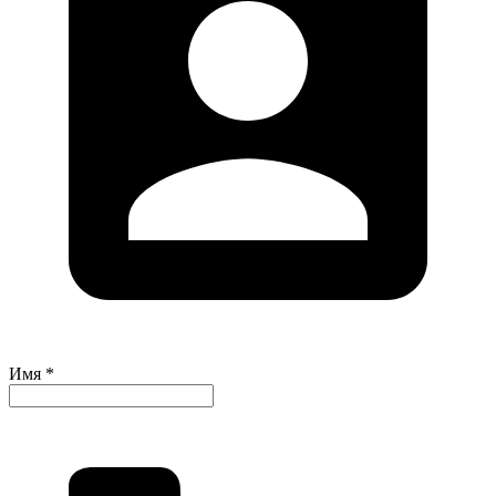
Имя *