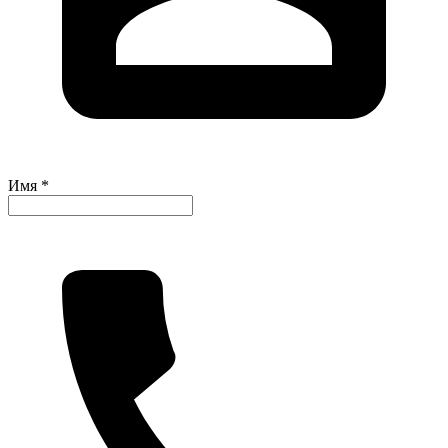
Имя *