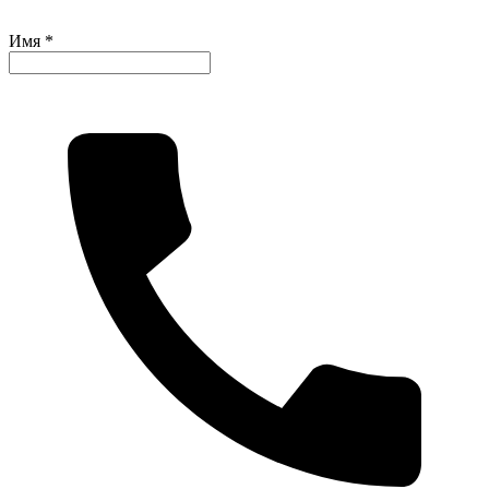
Имя *