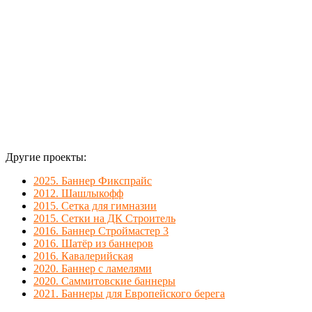
Другие проекты:
2025. Баннер Фикспрайс
2012. Шашлыкофф
2015. Сетка для гимназии
2015. Сетки на ДК Строитель
2016. Баннер Строймастер 3
2016. Шатёр из баннеров
2016. Кавалерийская
2020. Баннер с ламелями
2020. Саммитовские баннеры
2021. Баннеры для Европейского берега