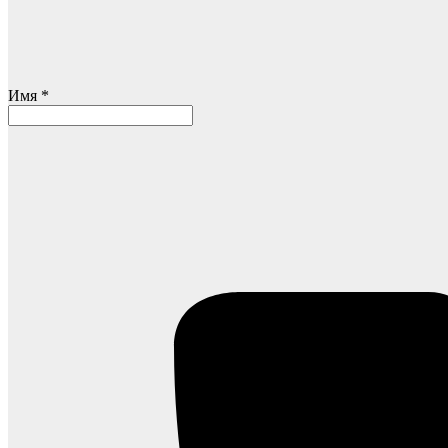
Имя *