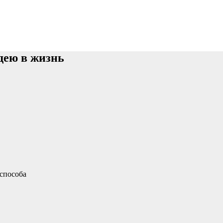
дею в жизнь
способа