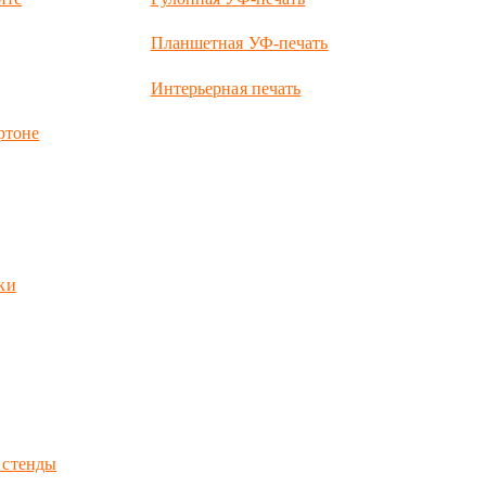
Планшетная УФ-печать
Интерьерная печать
ртоне
ки
 стенды