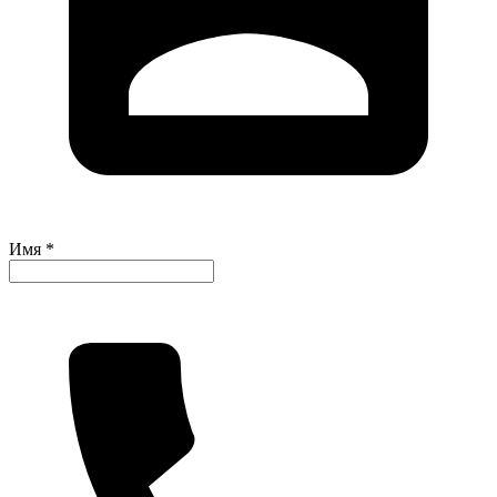
Имя *