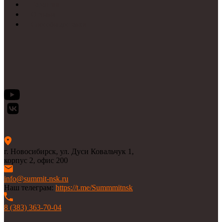
Гарантии
Отзывы
Способы доставки
г. Новосибирск, ул. Дуси Ковальчук 1,
корпус 2, офис 200
info@summit-nsk.ru
Наш телеграм:
https://t.me/Summmitnsk
8 (383) 363-70-04