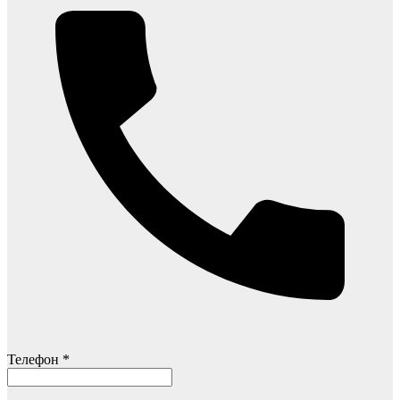
Телефон *