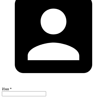
Имя *