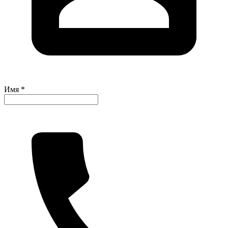
Имя *