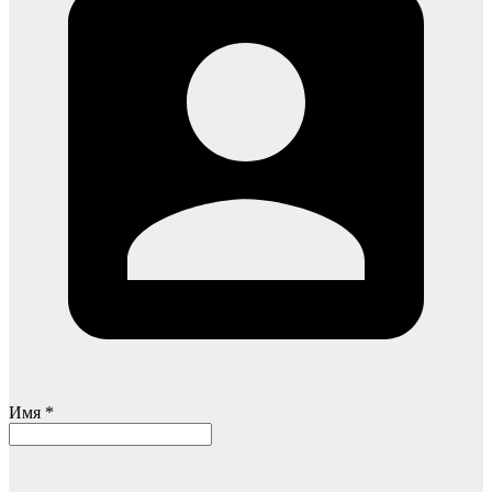
Имя *