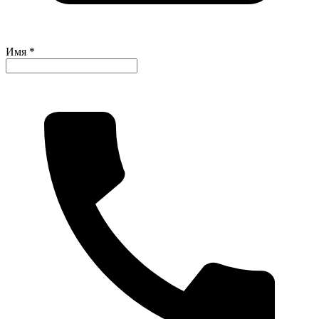
Имя *