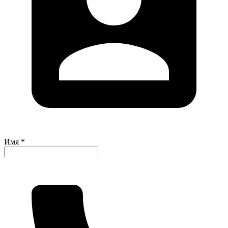
Имя *