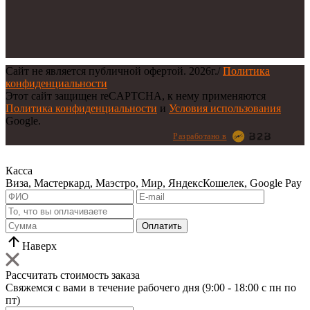
Сайт не является публичной офертой.
2026г.
/
Политика
конфиденциальности
Этот сайт защищен reCAPTCHA, к нему применяются
Политика конфиденциальности
и
Условия использования
Google.
Разработано в
Касса
Виза, Мастеркард, Маэстро, Мир, ЯндексКошелек, Google Pay
Оплатить
Наверх
Рассчитать стоимость заказа
Свяжемся с вами в течение рабочего дня (9:00 - 18:00 с пн по
пт)