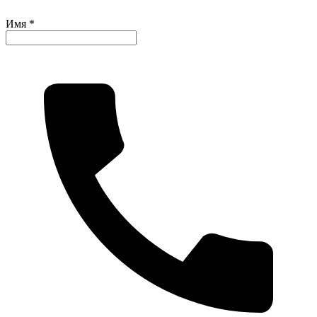
Имя *