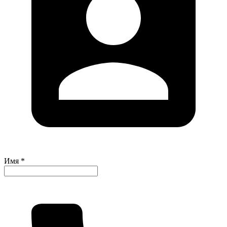
Имя *