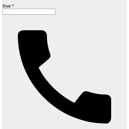
Имя *