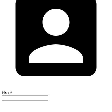
Имя *