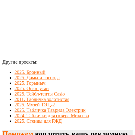
Другие проекты:
2025. Бронный
2025. Дамы и господа
2025. Горыныч
2025. Орангутан
2025. Тейбл-тенты Casio
2011. Табличка золотистая
2025. Музей ТЭЦ-2
2025. Табличка Таврида Электрик
2024. Таблички для сквера Михеева
2025. Стенды для РЖД
Поможем
воплотить вашу рекламную