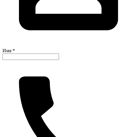
Имя *