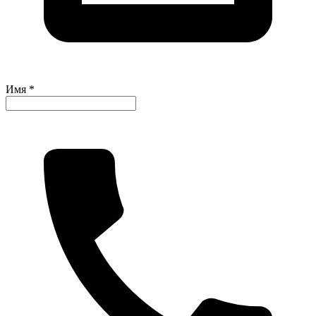
Имя *