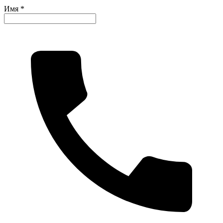
Имя *