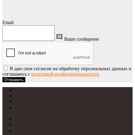
Email
Ваше сообщение
Я даю свое согласие на обработку персональных данных и
соглашаюсь с
политикой конфиденциальности
Отправить
УФ-печать
Интерьерная печать
Фрезеровка
Лазерная резка
Световые вывески
Световые короба
Неоновые вывески