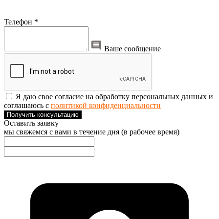
Телефон *
Ваше сообщение
Я даю свое согласие на обработку персональных данных и
соглашаюсь с
политикой конфиденциальности
Получить консультацию
Оставить заявку
мы свяжемся с вами в течение дня (в рабочее время)