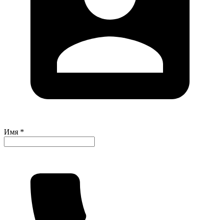
Имя *