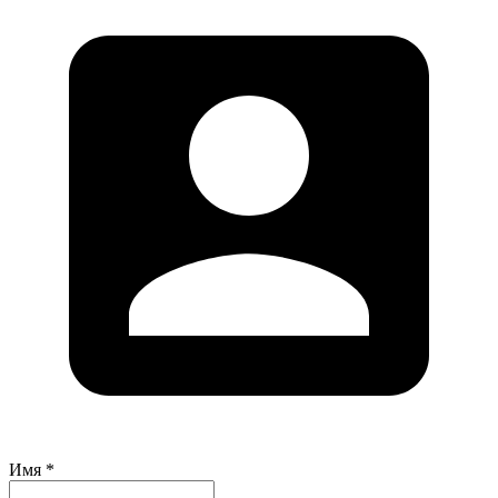
Имя *