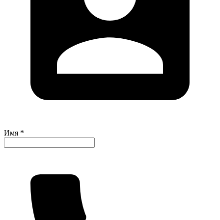
Имя *