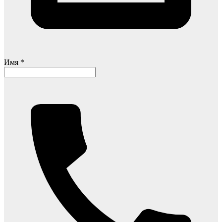
Имя *