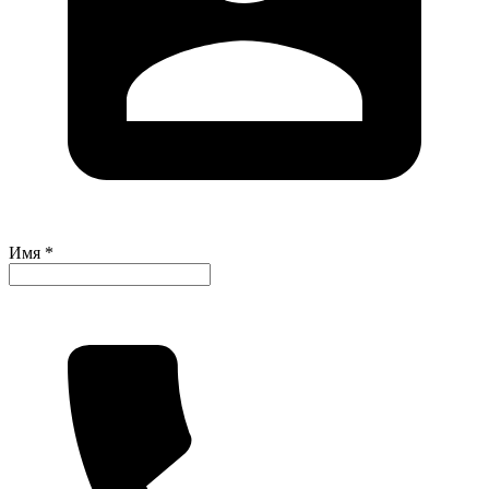
Имя *