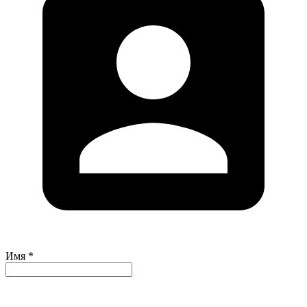
Имя *