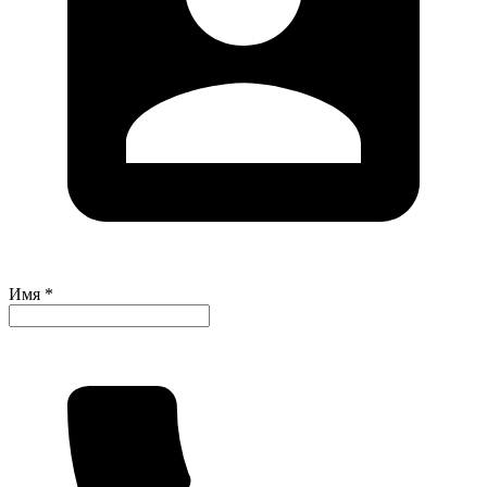
Имя *