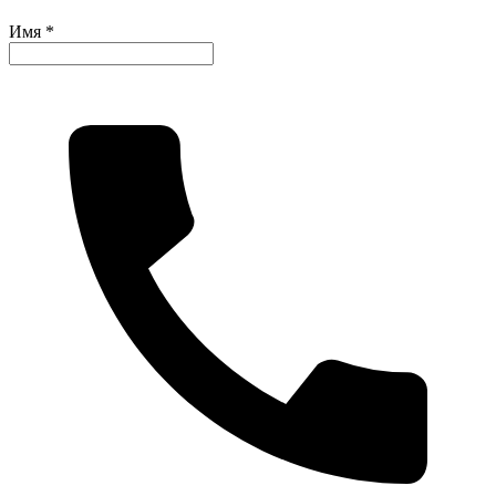
Имя *