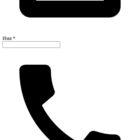
Имя *