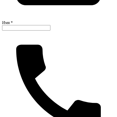
Имя *