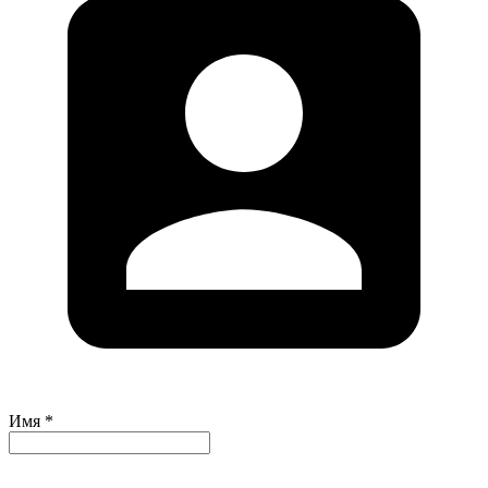
Имя *