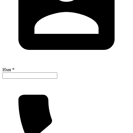
Имя *