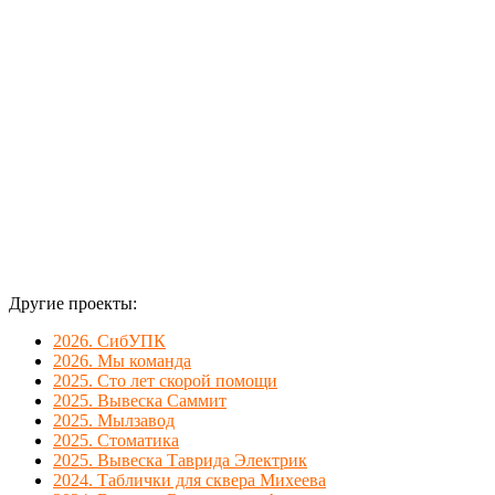
поселке
Линево.
Другие проекты:
2026. СибУПК
2026. Мы команда
2025. Сто лет скорой помощи
2025. Вывеска Саммит
2025. Мылзавод
2025. Стоматика
2025. Вывеска Таврида Электрик
2024. Таблички для сквера Михеева