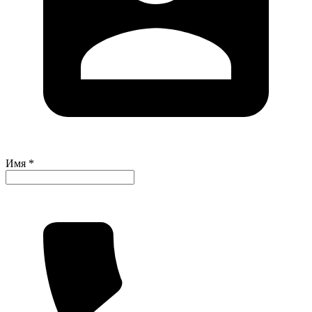
Имя *