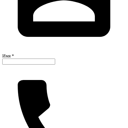
Имя *