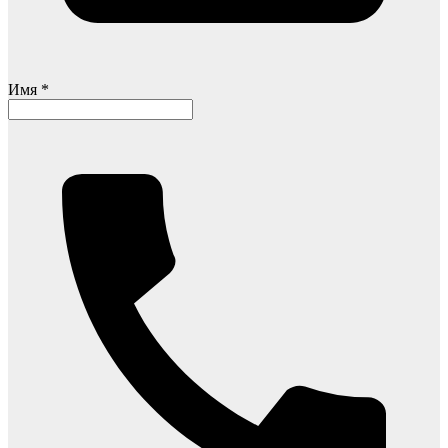
Имя *