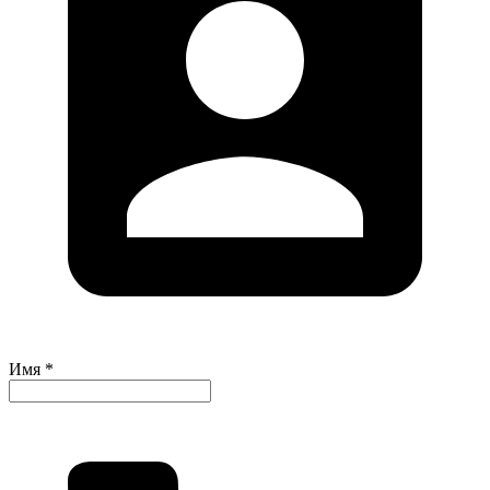
Имя *