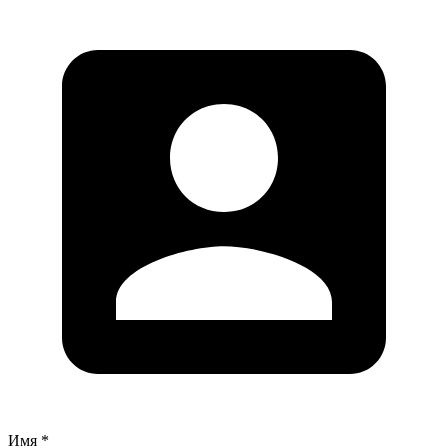
Имя *