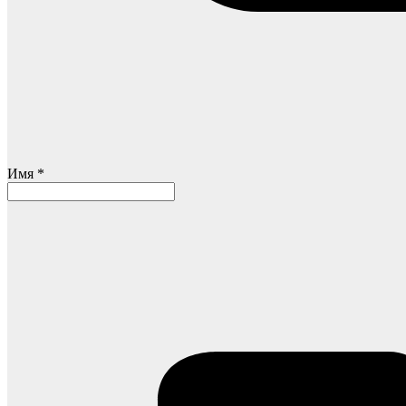
Имя *