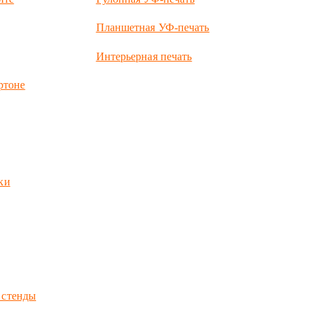
Планшетная УФ-печать
Интерьерная печать
ртоне
ки
 стенды