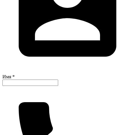
Имя *