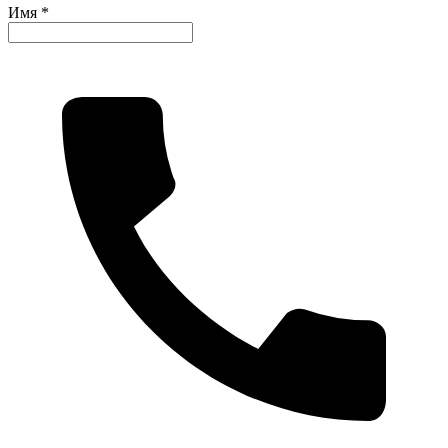
Имя *