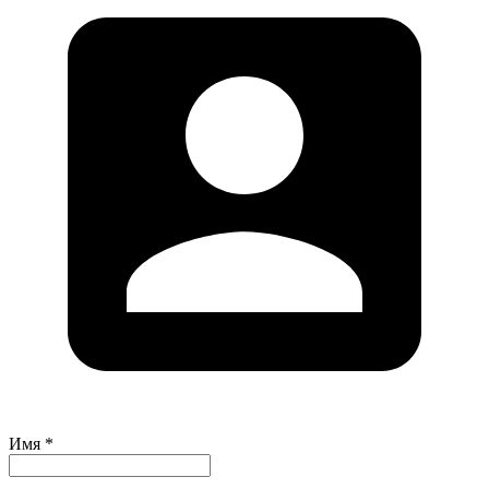
Имя *