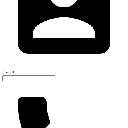
Имя *