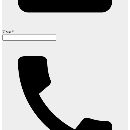
Имя *