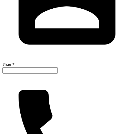
Имя *