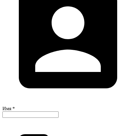
Имя *