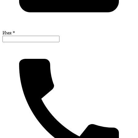
Имя *