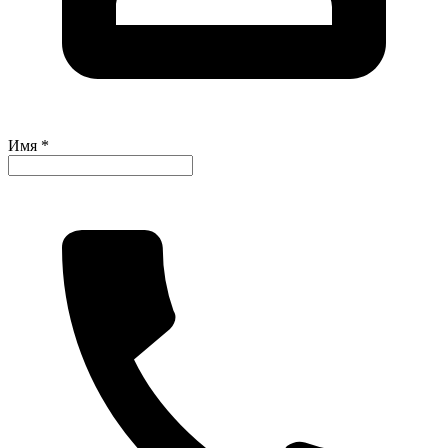
Имя *