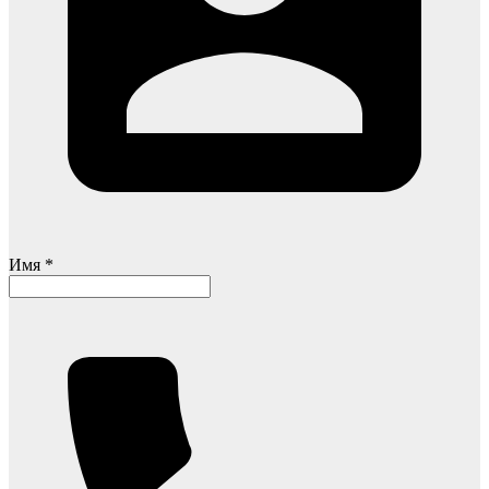
Имя *