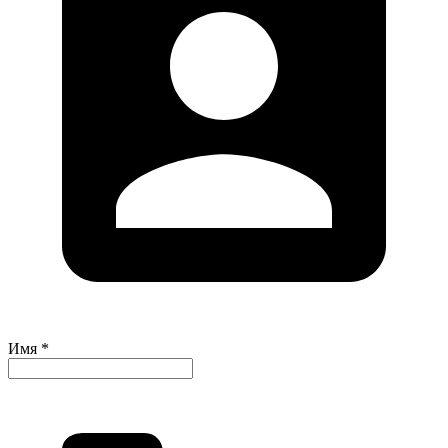
Имя *