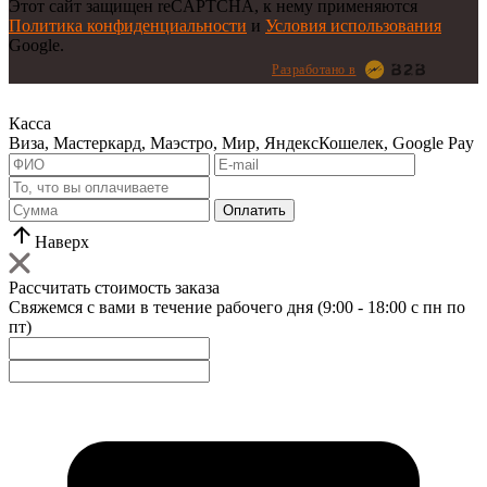
Этот сайт защищен reCAPTCHA, к нему применяются
Политика конфиденциальности
и
Условия использования
Google.
Разработано в
Касса
Виза, Мастеркард, Маэстро, Мир, ЯндексКошелек, Google Pay
Оплатить
Наверх
Рассчитать стоимость заказа
Свяжемся с вами в течение рабочего дня (9:00 - 18:00 с пн по
пт)