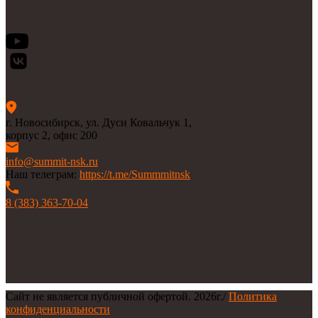
г. Новосибирск, ул. Дуси Ковальчук 1,
корпус 2, офис 200
info@summit-nsk.ru
Наш телеграм:
https://t.me/Summmitnsk
8 (383) 363-70-04
Сайт не является публичной офертой.
2026г.
/
Политика
конфиденциальности