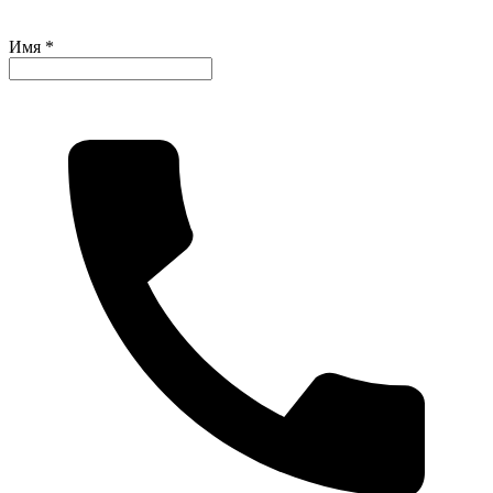
Имя *