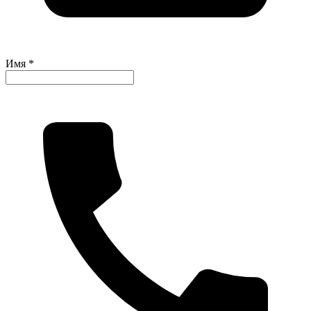
Имя *