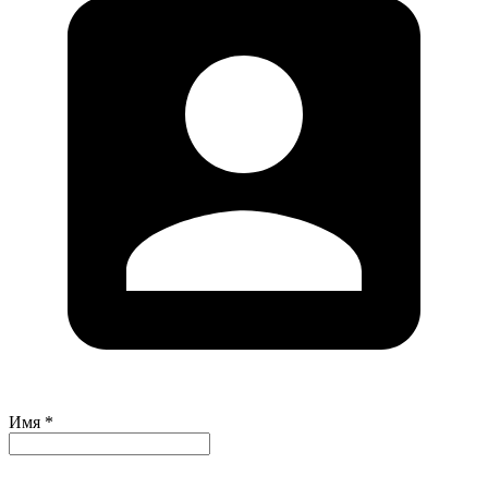
Имя *