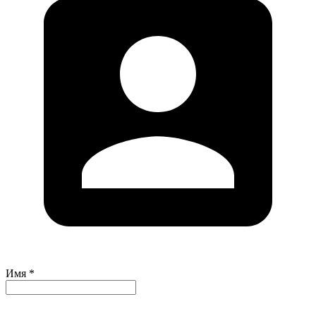
Имя *