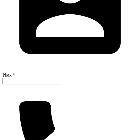
Имя *