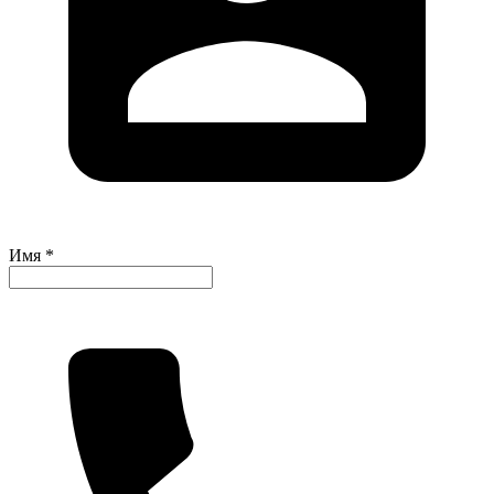
Имя *