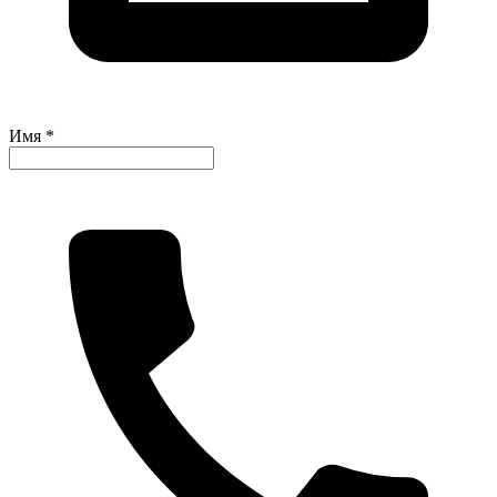
Имя *