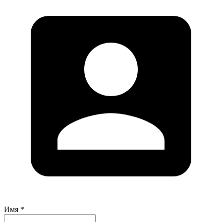
Имя *