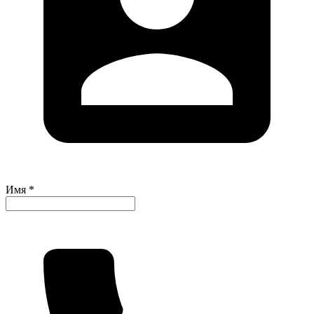
Имя *