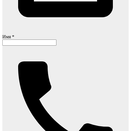
Имя *