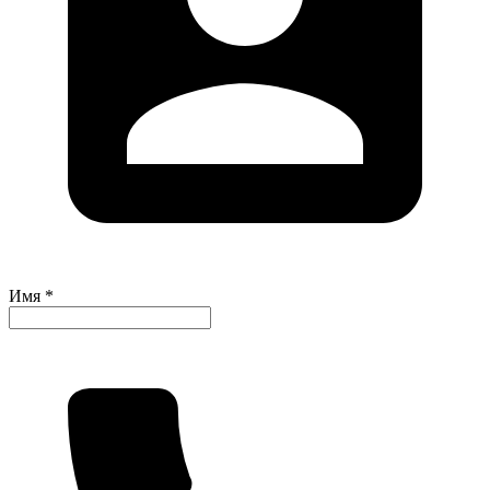
Имя *