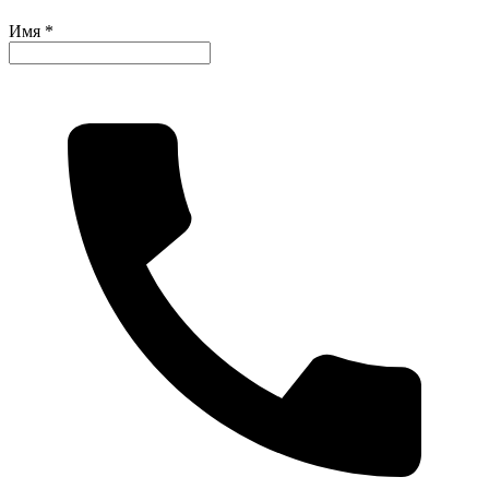
Имя *