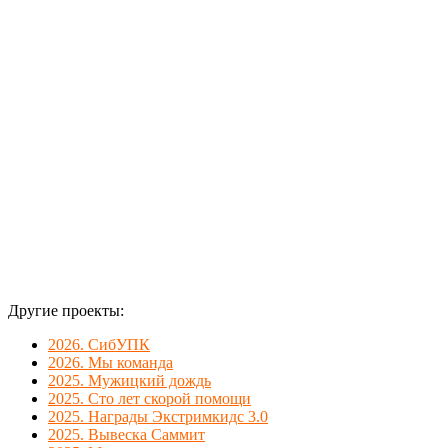
прозрачного
акрила.
Размер: 1,5 х
0,5 м.
Другие проекты:
2026. СибУПК
2026. Мы команда
2025. Мужицкий дождь
2025. Сто лет скорой помощи
2025. Награды Экстримкидс 3.0
2025. Вывеска Саммит