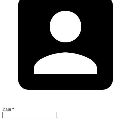
Имя *