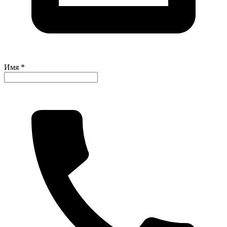
Имя *