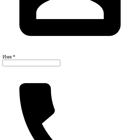
Имя *