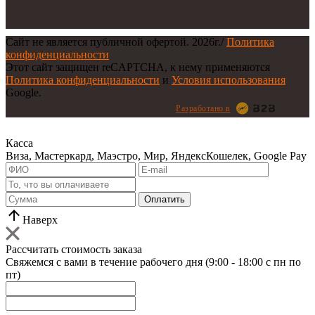
Сайт не является публичной офертой.
2026г.
/
Политика
конфиденциальности
Этот сайт защищен reCAPTCHA, к нему применяются
Политика конфиденциальности
и
Условия использования
Google.
Разработано в
Касса
Виза, Мастеркард, Маэстро, Мир, ЯндексКошелек, Google Pay
Оплатить
Наверх
Рассчитать стоимость заказа
Свяжемся с вами в течение рабочего дня (9:00 - 18:00 с пн по
пт)