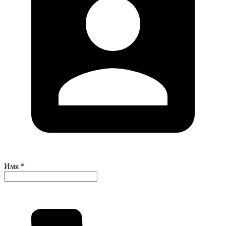
Имя *