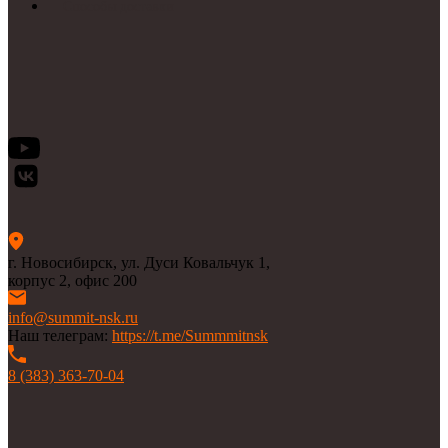
Способы доставки
г. Новосибирск, ул. Дуси Ковальчук 1,
корпус 2, офис 200
info@summit-nsk.ru
Наш телеграм:
https://t.me/Summmitnsk
8 (383) 363-70-04