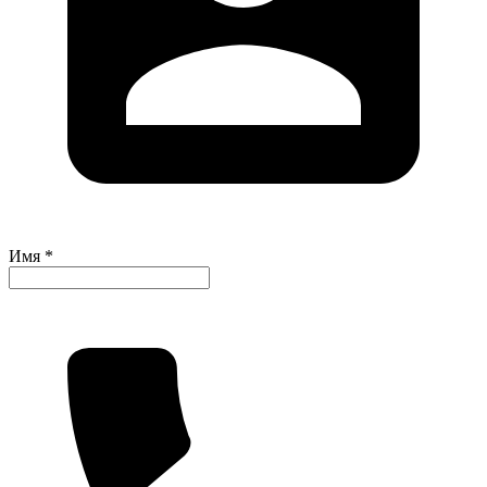
Имя *