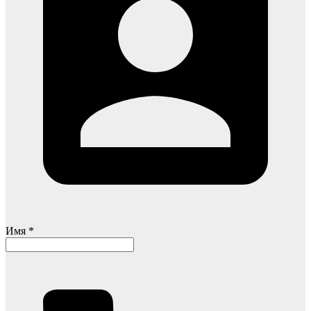
Имя *