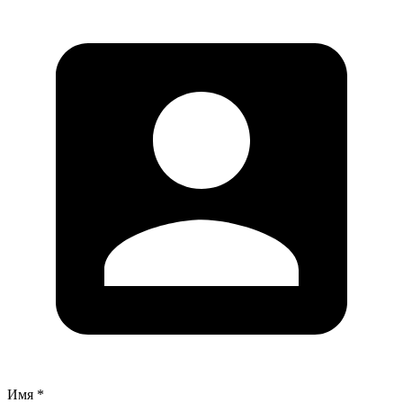
Имя *