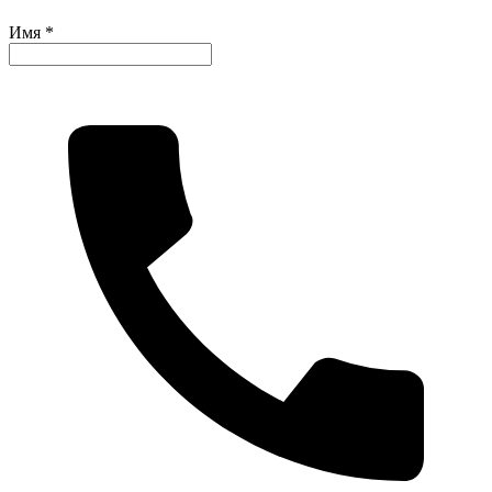
Имя *