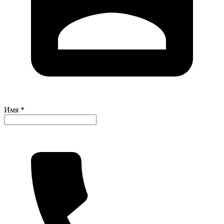
Имя *