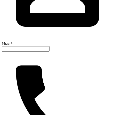
Имя *