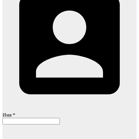
Имя *