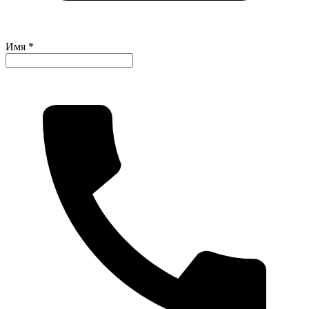
Имя *