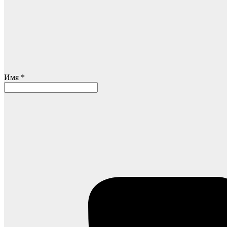
Имя *