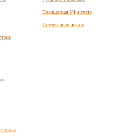
Планшетная УФ-печать
Интерьерная печать
ртоне
ки
 стенды