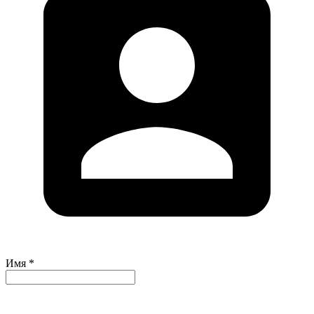
Имя *