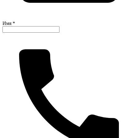
Имя *