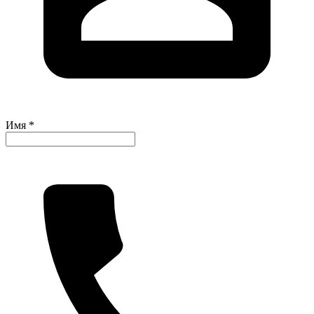
Имя *