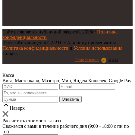
Сайт не является публичной офертой.
2026г.
/
Политика
конфиденциальности
Этот сайт защищен reCAPTCHA, к нему применяются
Политика конфиденциальности
и
Условия использования
Google.
Разработано в
Касса
Виза, Мастеркард, Маэстро, Мир, ЯндексКошелек, Google Pay
Оплатить
Наверх
Рассчитать стоимость заказа
Свяжемся с вами в течение рабочего дня (9:00 - 18:00 с пн по
пт)