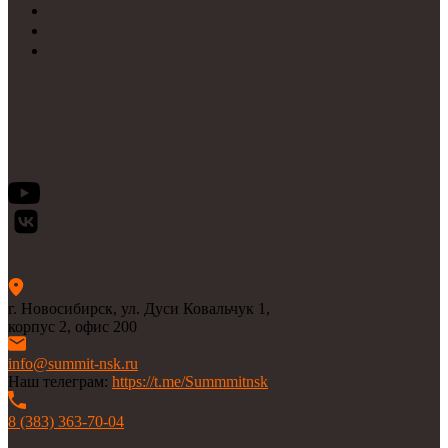
Гарантии
Отзывы
Способы доставки
г. Новосибирск, ул. Дуси Ковальчук 1,
корпус 2, офис 200
info@summit-nsk.ru
Наш телеграм:
https://t.me/Summmitnsk
8 (383) 363-70-04