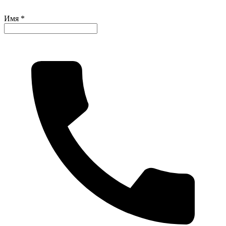
Имя *