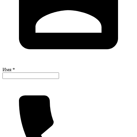
Имя *