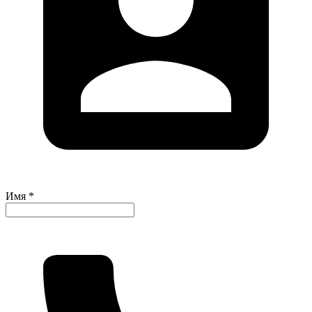
Имя *