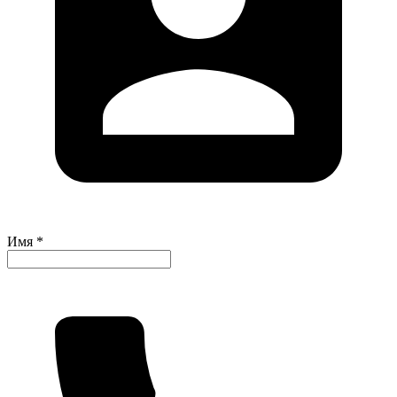
Имя *