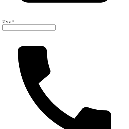
Имя *