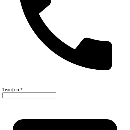
Телефон *