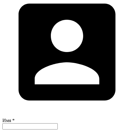
Имя *