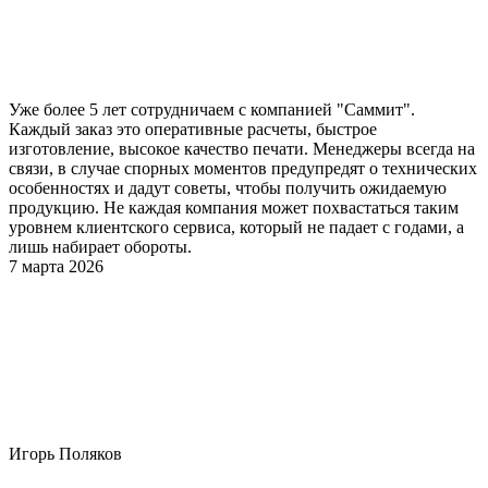
Уже более 5 лет сотрудничаем с компанией "Саммит".
Каждый заказ это оперативные расчеты, быстрое
изготовление, высокое качество печати. Менеджеры всегда на
связи, в случае спорных моментов предупредят о технических
особенностях и дадут советы, чтобы получить ожидаемую
продукцию. Не каждая компания может похвастаться таким
уровнем клиентского сервиса, который не падает с годами, а
лишь набирает обороты.
7 марта 2026
Игорь Поляков