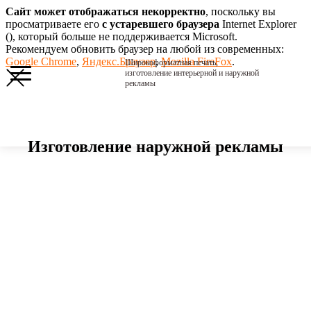
Сайт может отображаться некорректно
, поскольку вы
просматриваете его
с устаревшего браузера
Internet Explorer
(
), который больше не поддерживается Microsoft.
Рекомендуем обновить браузер на любой из современных:
Google Chrome
,
Яндекс.Браузер
,
Mozilla FireFox
.
Широкоформатная печать,
изготовление интерьерной и наружной
рекламы
Изготовление наружной рекламы