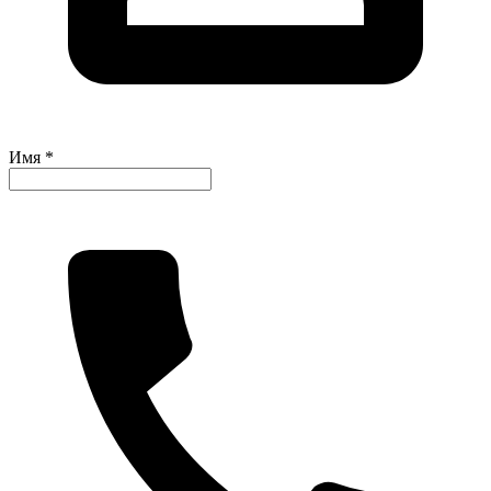
Имя *