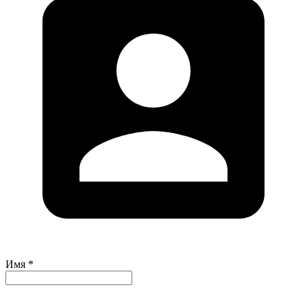
Имя *