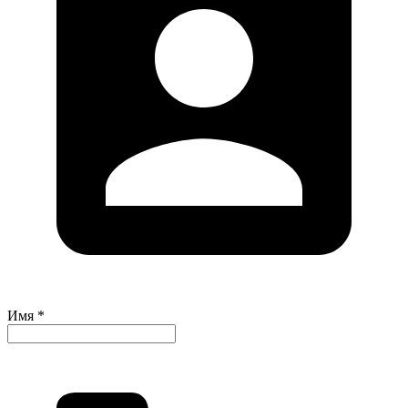
Имя *