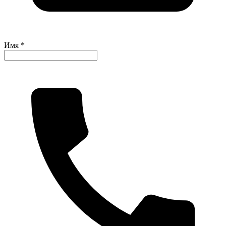
Имя *