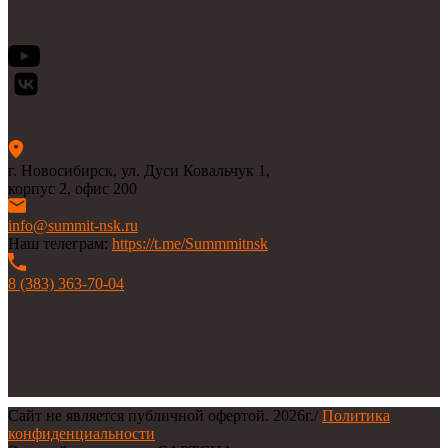
г. Новосибирск, ул. Дуси Ковальчук 1,
корпус 2, офис 200
info@summit-nsk.ru
Наш телеграм:
https://t.me/Summmitnsk
8 (383) 363-70-04
Сайт не является публичной офертой.
2026г.
/
Политика
конфиденциальности