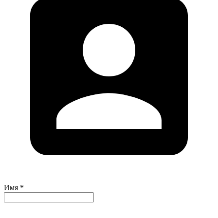
Имя *