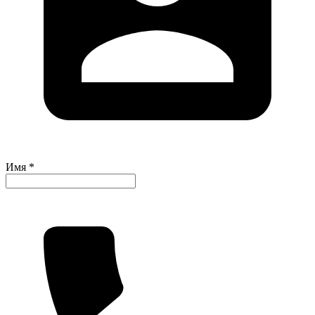
Имя *