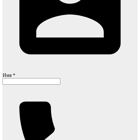
Имя *