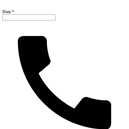
Имя *