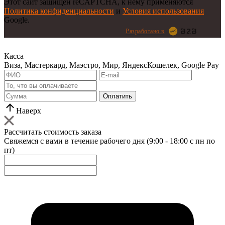
Этот сайт защищен reCAPTCHA, к нему применяются
Политика конфиденциальности
и
Условия использования
Google.
Разработано в
Касса
Виза, Мастеркард, Маэстро, Мир, ЯндексКошелек, Google Pay
Оплатить
Наверх
Рассчитать стоимость заказа
Свяжемся с вами в течение рабочего дня (9:00 - 18:00 с пн по
пт)