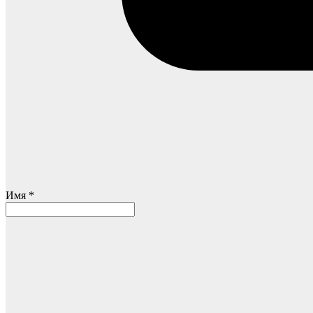
Имя *