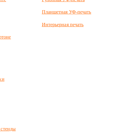
Планшетная УФ-печать
Интерьерная печать
ртоне
ки
 стенды