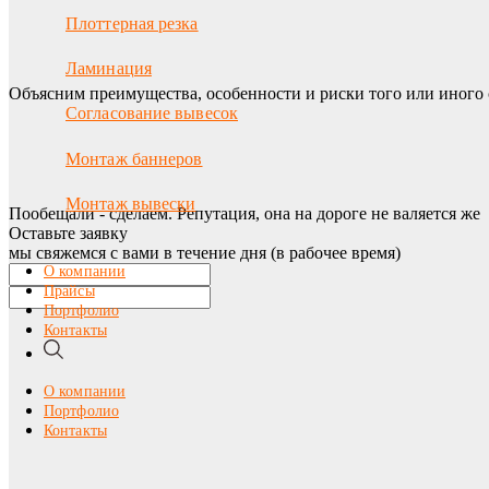
Плоттерная резка
Ламинация
Объясним преимущества, особенности и риски того или иного 
Согласование вывесок
Монтаж баннеров
Монтаж вывески
Пообещали - сделаем. Репутация, она на дороге не валяется же
Оставьте заявку
мы свяжемся с вами в течение дня (в рабочее время)
О компании
Прайсы
Портфолио
Контакты
О компании
Портфолио
Контакты