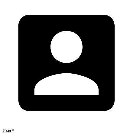
Имя *