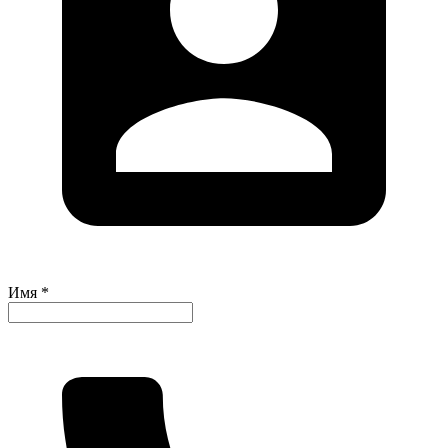
Имя *