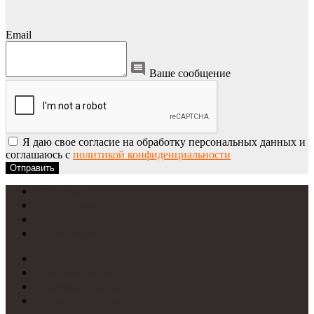
Email
Ваше сообщение
Я даю свое согласие на обработку персональных данных и
соглашаюсь с
политикой конфиденциальности
Отправить
УФ-печать
Интерьерная печать
Фрезеровка
Лазерная резка
Световые вывески
Световые короба
Неоновые вывески
Печать на пластике