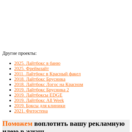
Другие проекты:
2025. Лайтбокс в баню
2025. Фреймлайт
2011. Лайтбокс в Красный факел
2018. Лайтбокс Брусника
2018. Лайтбокс Логос на Красном
2019. Лайтбокс Брусника 2
2019. Лайтбоксы EDGE
2019. Лайтбокс All Week
2019. Боксы для клиники
2021. Фитостена
Поможем
воплотить вашу рекламную
идею в жизнь