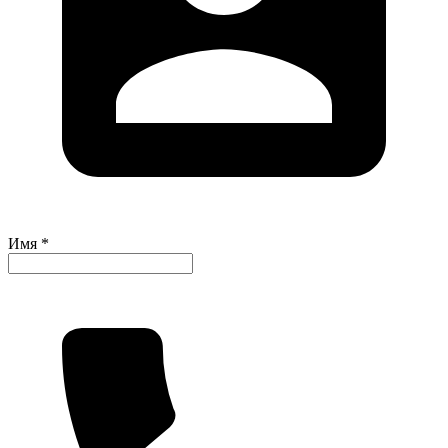
Имя *