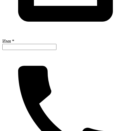
Имя *