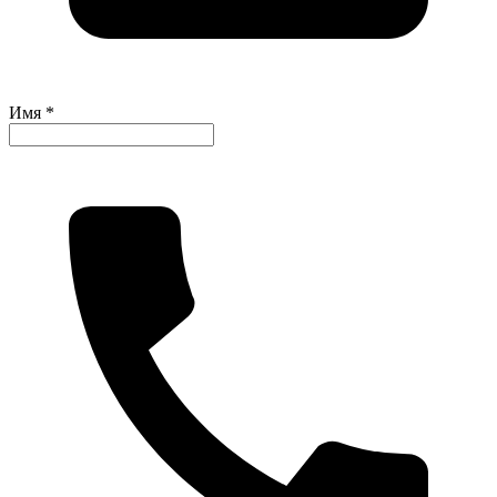
Имя *