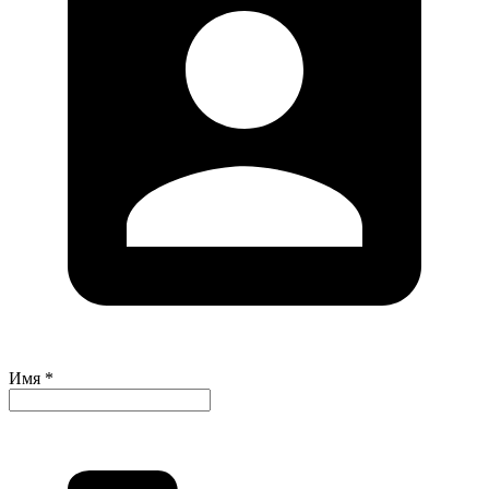
Имя *