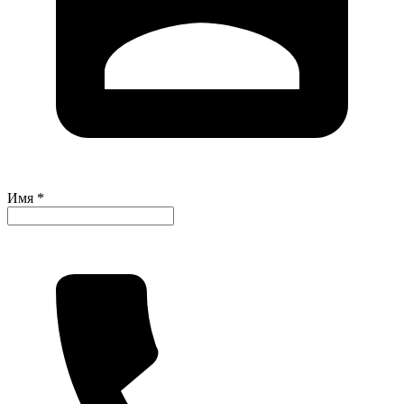
Имя *