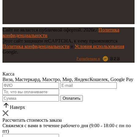
Сайт не является публичной офертой.
2026г.
/
Политика
конфиденциальности
Этот сайт защищен reCAPTCHA, к нему применяются
Политика конфиденциальности
и
Условия использования
Google.
Разработано в
Касса
Виза, Мастеркард, Маэстро, Мир, ЯндексКошелек, Google Pay
Оплатить
Наверх
Рассчитать стоимость заказа
Свяжемся с вами в течение рабочего дня (9:00 - 18:00 с пн по
пт)