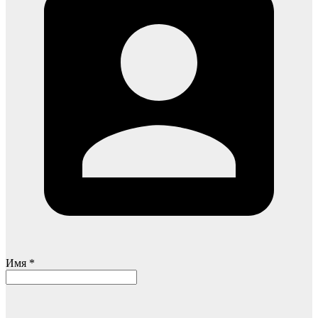
Имя *