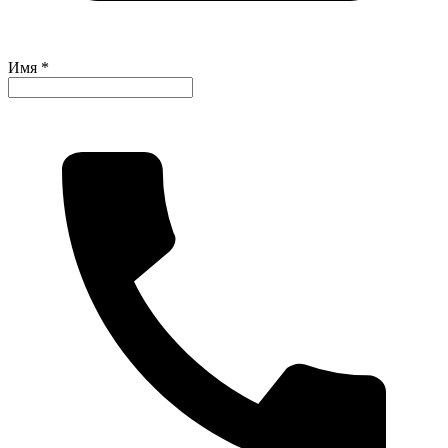
Имя *