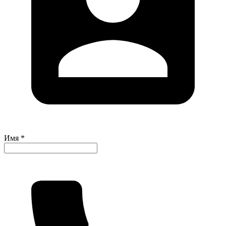
Имя *