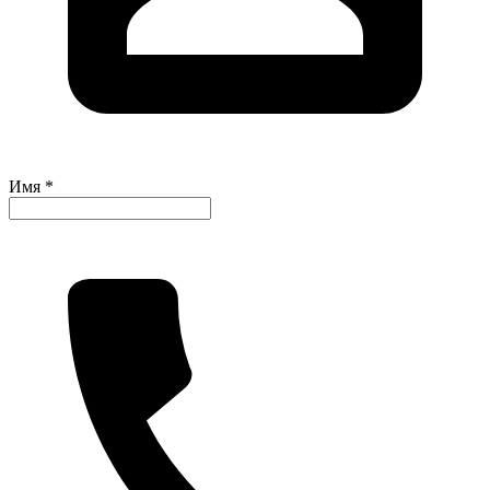
Имя *