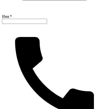
Имя *