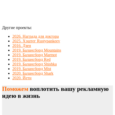
подарок.
Другие проекты:
2026. Награда для доктора
2025. Хэштег Rustypankeev
2016. Дзен
2019. Балансборд Mountains
2019. Балансборд Marmot
2019. Балансборд Red
2019. Балансборд Shishka
2019. Балансборд Mist
2020. Балансборд Shark
2020. Йети
Поможем
воплотить вашу рекламную
идею в жизнь