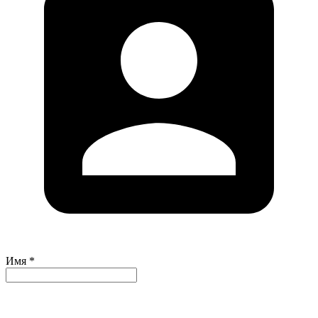
Имя *