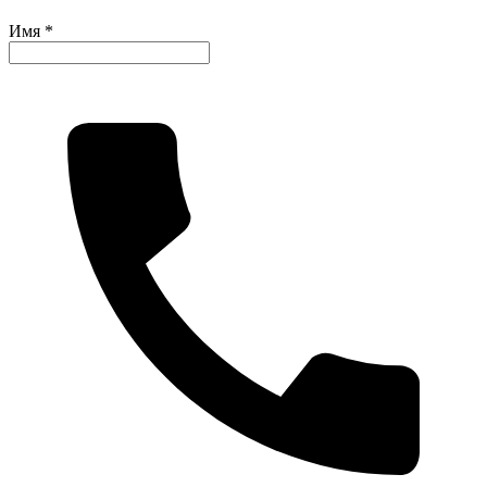
Имя *