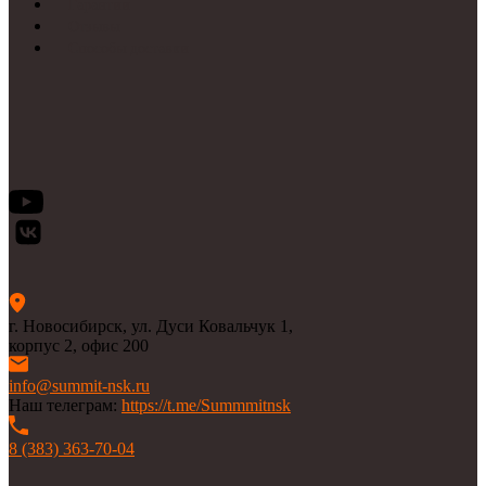
Гарантии
Отзывы
Способы доставки
г. Новосибирск, ул. Дуси Ковальчук 1,
корпус 2, офис 200
info@summit-nsk.ru
Наш телеграм:
https://t.me/Summmitnsk
8 (383) 363-70-04