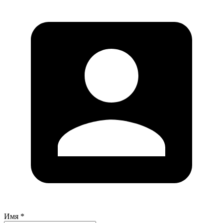
Имя *