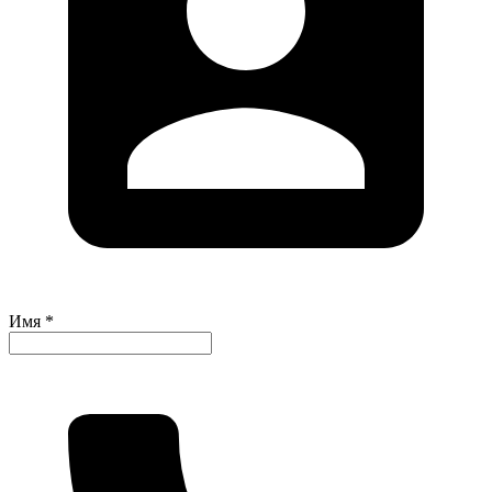
Имя *