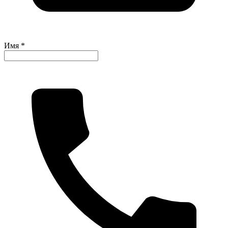
Имя *