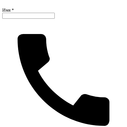
Имя *