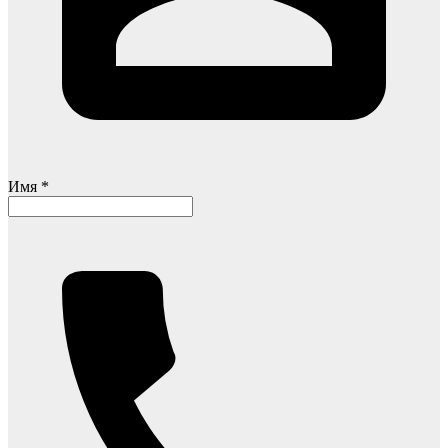
Имя *