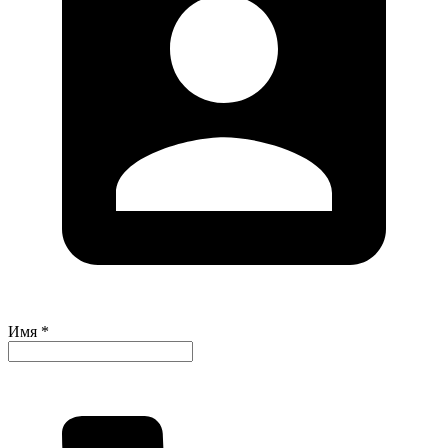
Имя *