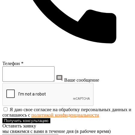
Телефон *
Ваше сообщение
Я даю свое согласие на обработку персональных данных и
соглашаюсь с
политикой конфиденциальности
Получить консультацию
Оставить заявку
мы свяжемся с вами в течение дня (в рабочее время)