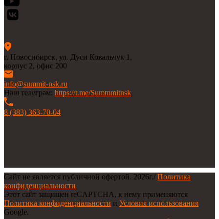
г. Новосибирск, ул. Дуси Ковальчук 1,
корпус 2, офис 200
info@summit-nsk.ru
Наш телеграм:
https://t.me/Summmitnsk
8 (383) 363-70-04
Сайт не является публичной офертой.
2026г.
/
Политика
конфиденциальности
Этот сайт защищен reCAPTCHA, к нему применяются
Политика конфиденциальности
и
Условия использования
Google.