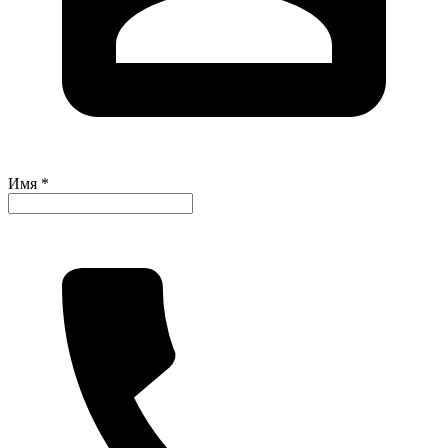
Имя *