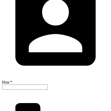
Имя *