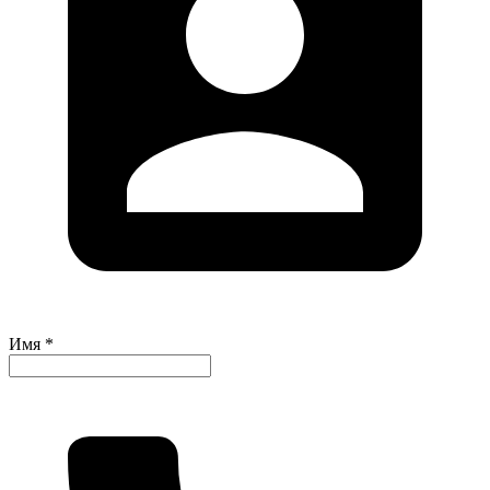
Имя *