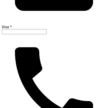
Имя *