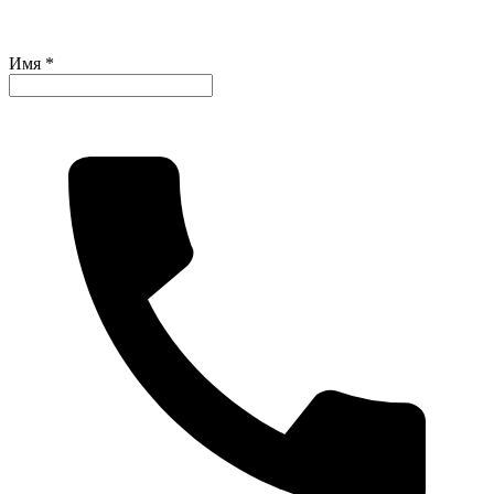
Имя *