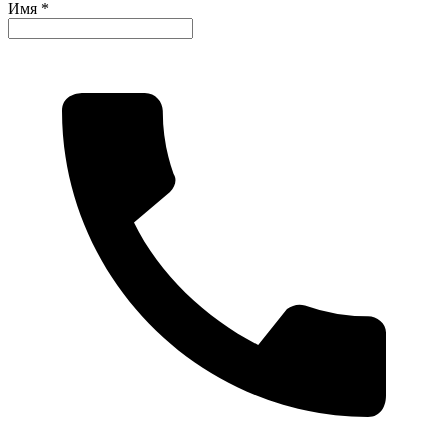
Имя *