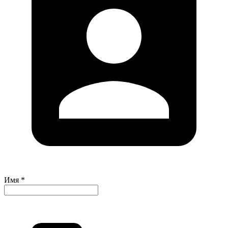
Имя *