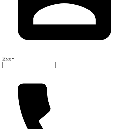
Имя *