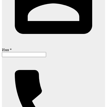
Имя *