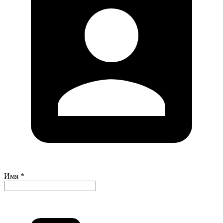
Имя *