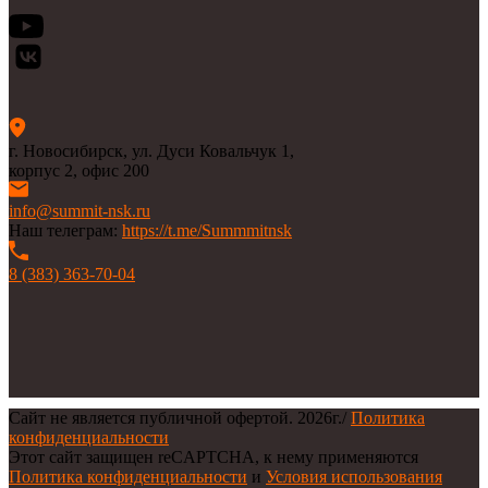
г. Новосибирск, ул. Дуси Ковальчук 1,
корпус 2, офис 200
info@summit-nsk.ru
Наш телеграм:
https://t.me/Summmitnsk
8 (383) 363-70-04
Сайт не является публичной офертой.
2026г.
/
Политика
конфиденциальности
Этот сайт защищен reCAPTCHA, к нему применяются
Политика конфиденциальности
и
Условия использования