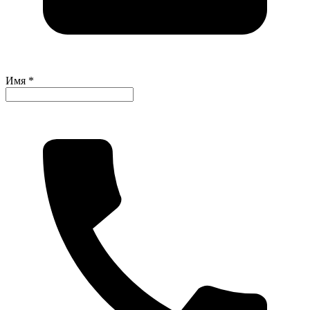
Имя *