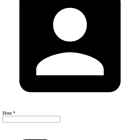
Имя *