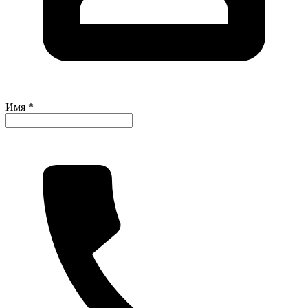
Имя *