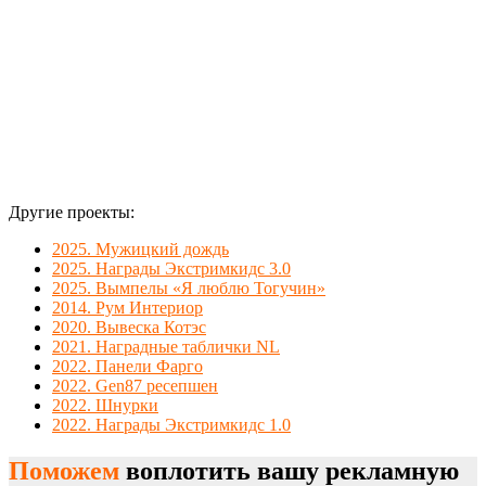
нанесенным
логотипом.
Другие проекты:
2025. Мужицкий дождь
2025. Награды Экстримкидс 3.0
2025. Вымпелы «Я люблю Тогучин»
2014. Рум Интериор
2020. Вывеска Котэс
2021. Наградные таблички NL
2022. Панели Фарго
2022. Gen87 ресепшен
2022. Шнурки
2022. Награды Экстримкидс 1.0
Поможем
воплотить вашу рекламную