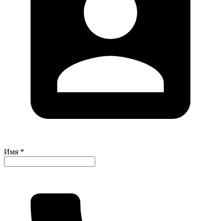
Имя *