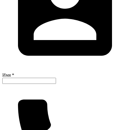
Имя *