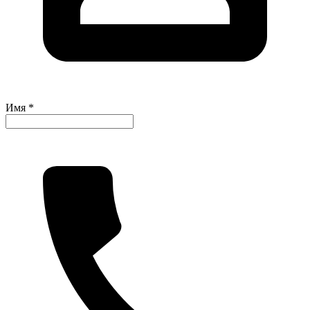
Имя *