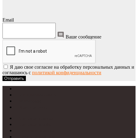
Email
Ваше сообщение
Я даю свое согласие на обработку персональных данных и
соглашаюсь с
политикой конфиденциальности
Отправить
УФ-печать
Интерьерная печать
Фрезеровка
Лазерная резка
Световые вывески
Световые короба
Неоновые вывески
Печать на пластике