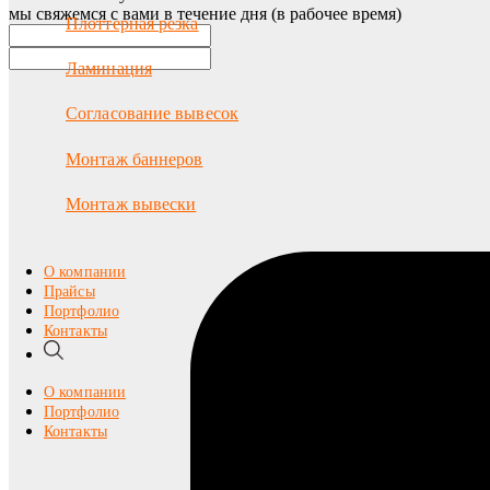
мы свяжемся с вами в течение дня (в рабочее время)
Плоттерная резка
Ламинация
Согласование вывесок
Монтаж баннеров
Монтаж вывески
О компании
Прайсы
Портфолио
Контакты
О компании
Портфолио
Контакты