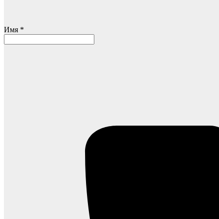
Имя *