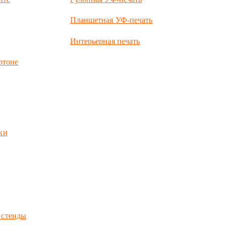
Планшетная УФ-печать
Интерьерная печать
ртоне
ки
 стенды