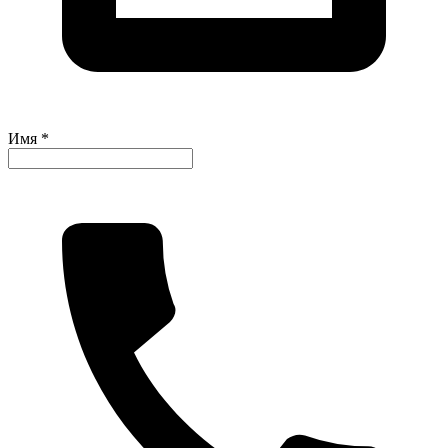
Имя *