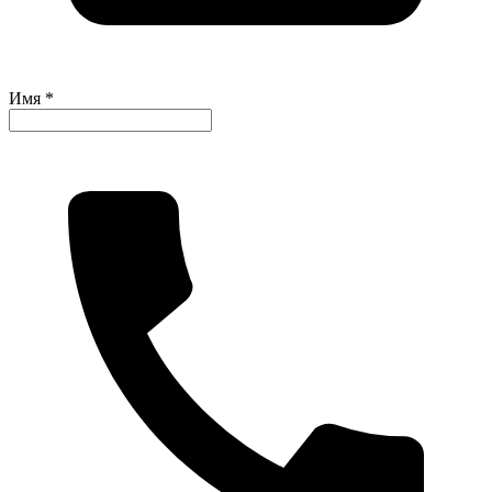
Имя *