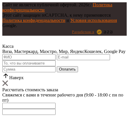
Сайт не является публичной офертой.
2026г.
/
Политика
конфиденциальности
Этот сайт защищен reCAPTCHA, к нему применяются
Политика конфиденциальности
и
Условия использования
Google.
Разработано в
Касса
Виза, Мастеркард, Маэстро, Мир, ЯндексКошелек, Google Pay
Оплатить
Наверх
Рассчитать стоимость заказа
Свяжемся с вами в течение рабочего дня (9:00 - 18:00 с пн по
пт)