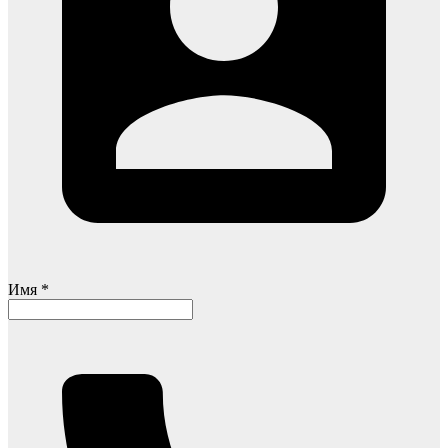
Имя *