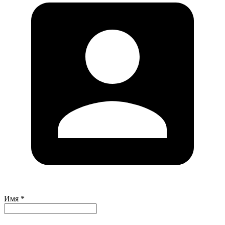
Имя *