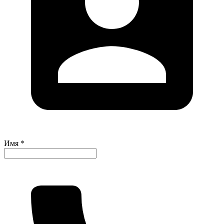
Имя *