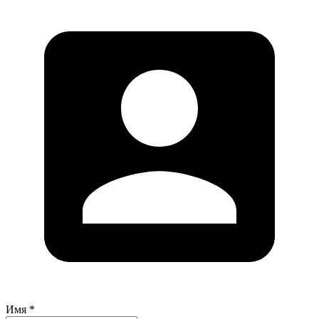
Имя *