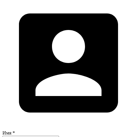
Имя *