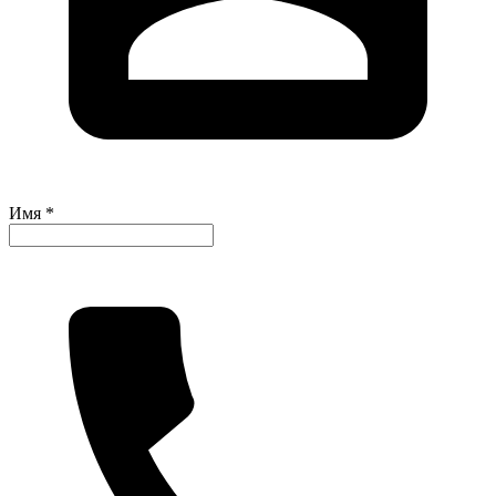
Имя *