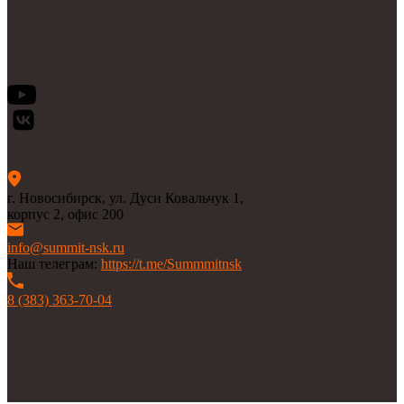
г. Новосибирск, ул. Дуси Ковальчук 1,
корпус 2, офис 200
info@summit-nsk.ru
Наш телеграм:
https://t.me/Summmitnsk
8 (383) 363-70-04