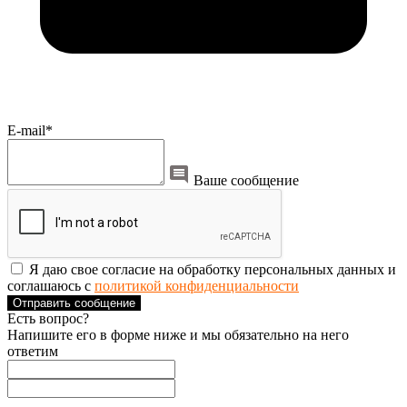
E-mail*
Ваше сообщение
Я даю свое согласие на обработку персональных данных и
соглашаюсь с
политикой конфиденциальности
Отправить сообщение
Есть вопрос?
Напишите его в форме ниже и мы обязательно на него
ответим