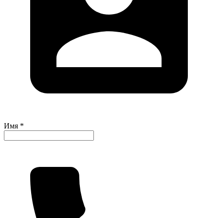
Имя *