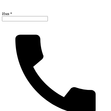
Имя *