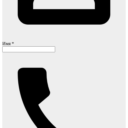
Имя *