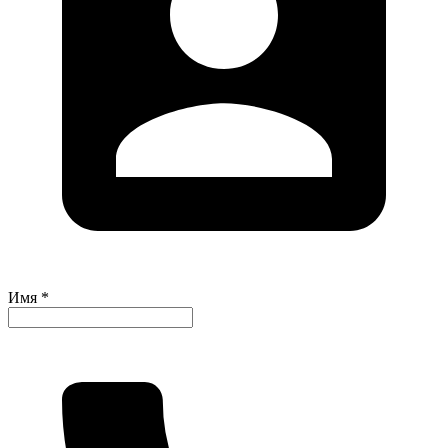
Имя *