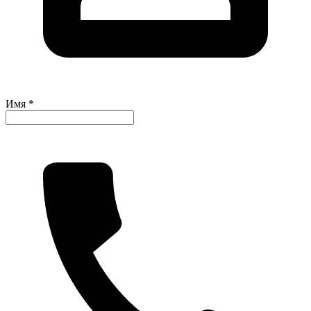
Имя *