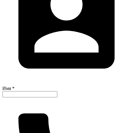
Имя *