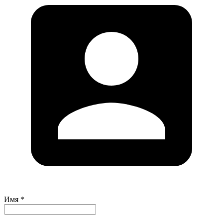
Имя *