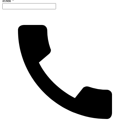
Имя *