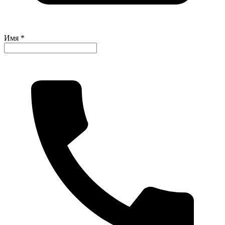
Имя *