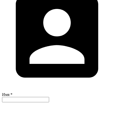
Имя *