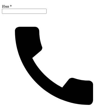
Имя *