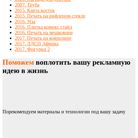
2007. Труба
2015. Карта восток
2015. Печать на рифленом стекле
2016. Усы
2016. Плитка комикс стайл
2016. Печать на мешковине
2017. Печать на ковролине
2017. ЛДСП Африка
2017. Фигурки 2
Поможем
воплотить вашу рекламную
идею в жизнь
Порекомендуем материалы и технологии под вашу задачу