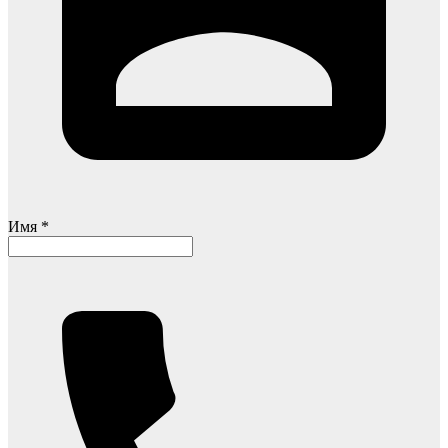
Имя *