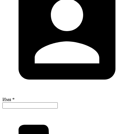
Имя *