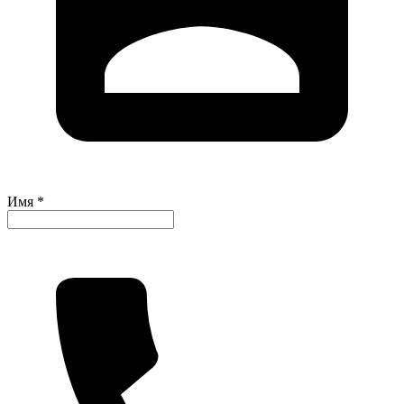
Имя *