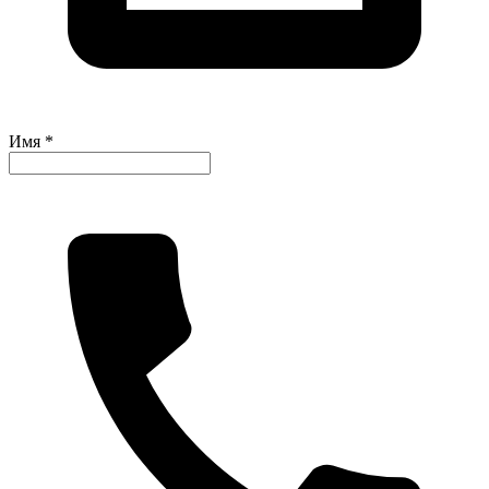
Имя *