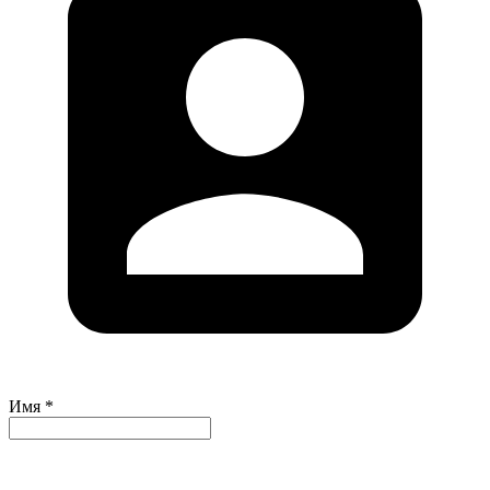
Имя *