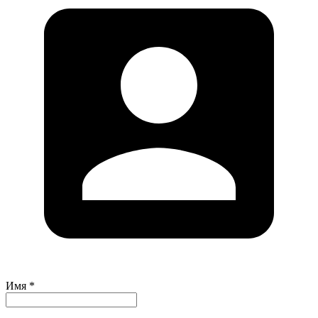
Имя *