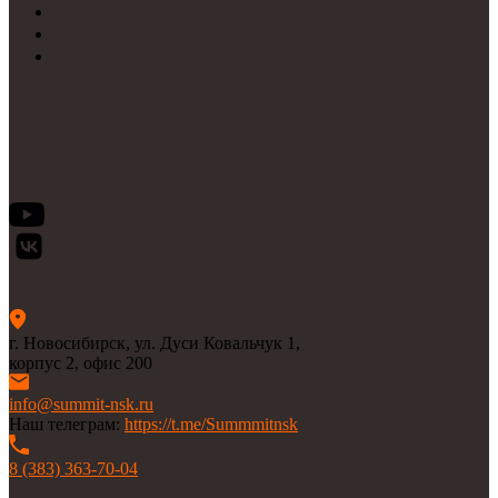
Гарантии
Отзывы
Способы доставки
г. Новосибирск, ул. Дуси Ковальчук 1,
корпус 2, офис 200
info@summit-nsk.ru
Наш телеграм:
https://t.me/Summmitnsk
8 (383) 363-70-04