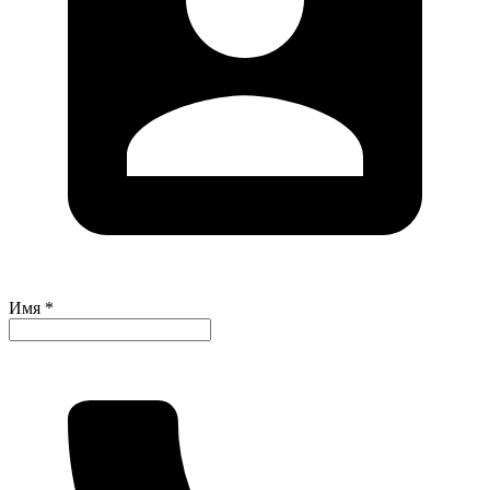
Имя *