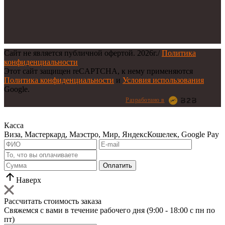
Сайт не является публичной офертой.
2026г.
/
Политика
конфиденциальности
Этот сайт защищен reCAPTCHA, к нему применяются
Политика конфиденциальности
и
Условия использования
Google.
Разработано в
Касса
Виза, Мастеркард, Маэстро, Мир, ЯндексКошелек, Google Pay
Оплатить
Наверх
Рассчитать стоимость заказа
Свяжемся с вами в течение рабочего дня (9:00 - 18:00 с пн по
пт)