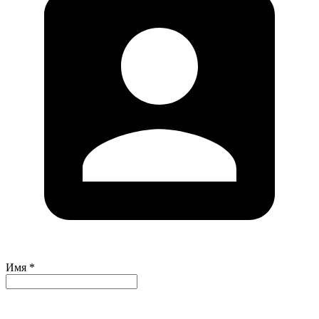
Имя *