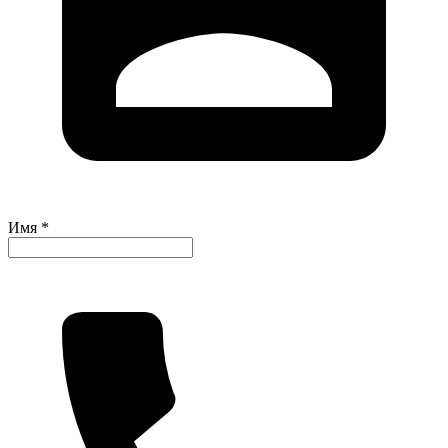
Имя *