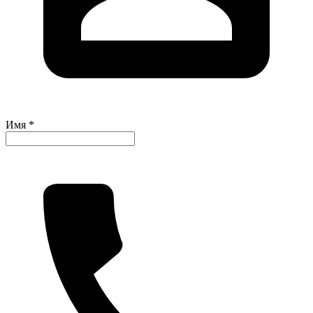
Имя *