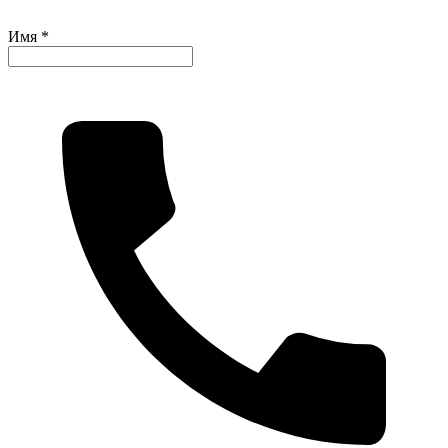
Имя *