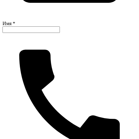
Имя *