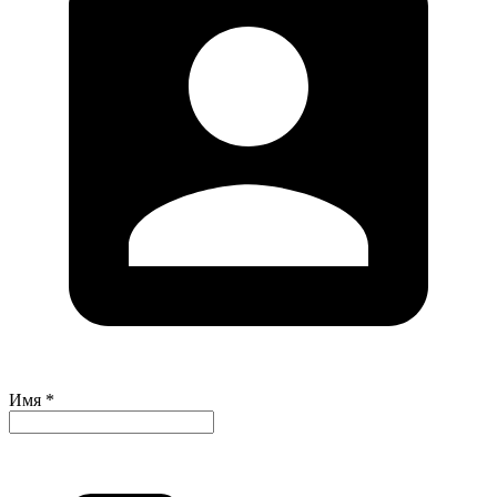
Имя *