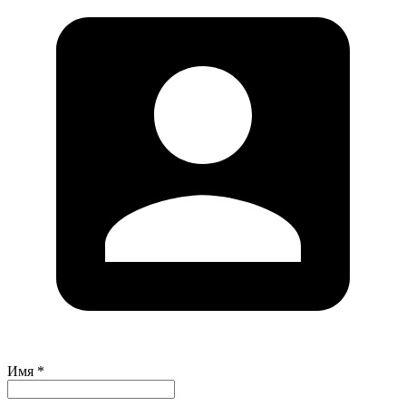
Имя *