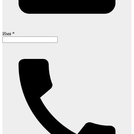
Имя *