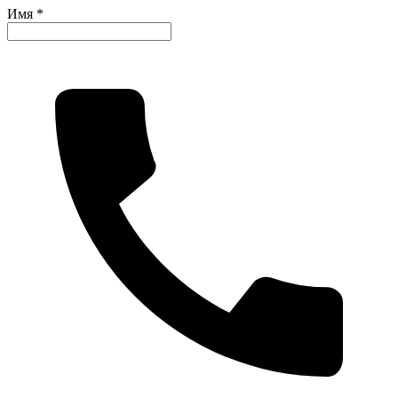
Имя *