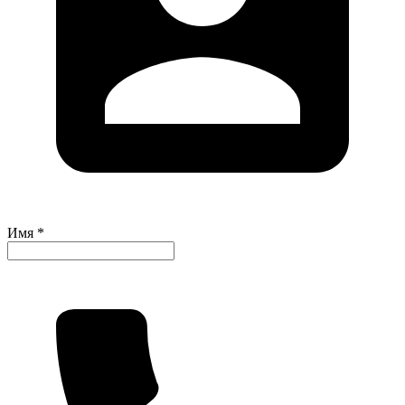
Имя *