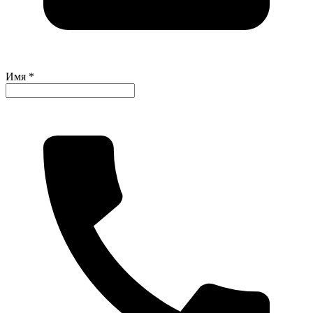
Имя *