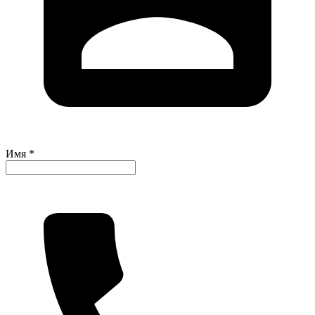
Имя *