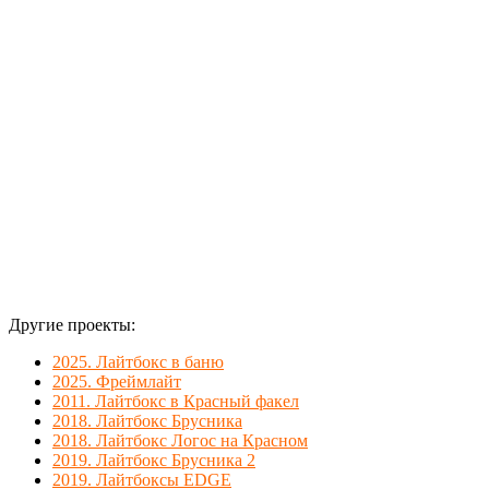
Другие проекты:
2025. Лайтбокс в баню
2025. Фреймлайт
2011. Лайтбокс в Красный факел
2018. Лайтбокс Брусника
2018. Лайтбокс Логос на Красном
2019. Лайтбокс Брусника 2
2019. Лайтбоксы EDGE