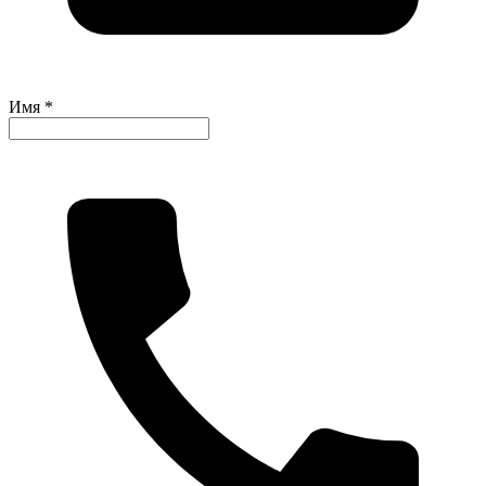
Имя *