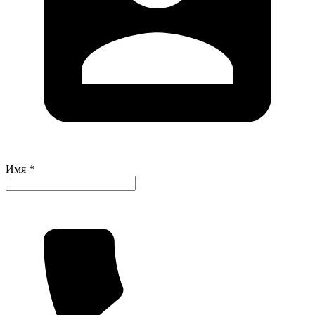
Имя *