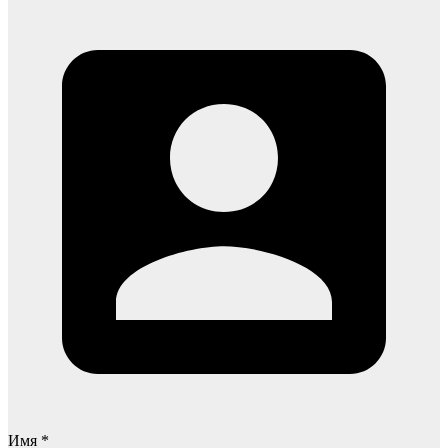
Имя *