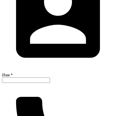
Имя *