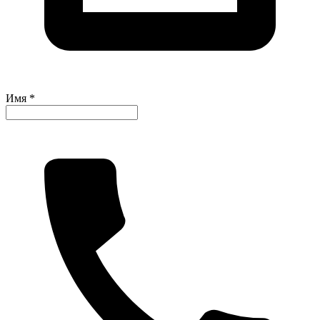
Имя *