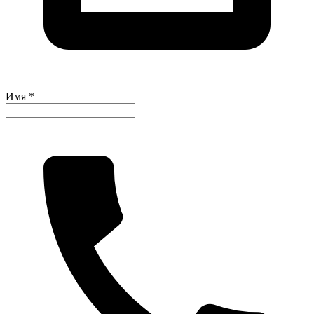
Имя *