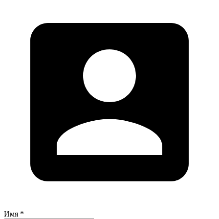
Имя *