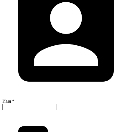
Имя *