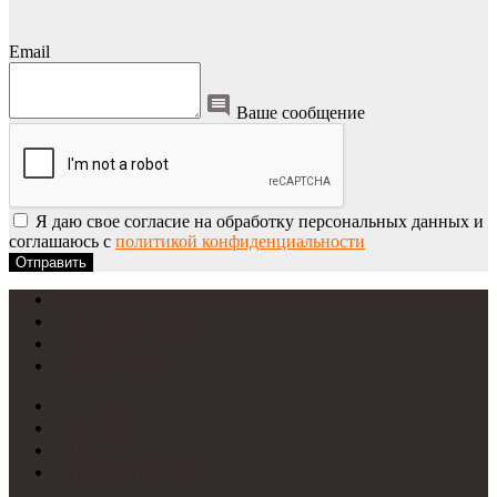
Email
Ваше сообщение
Я даю свое согласие на обработку персональных данных и
соглашаюсь с
политикой конфиденциальности
Отправить
УФ-печать
Интерьерная печать
Фрезеровка
Лазерная резка
Световые вывески
Световые короба
Неоновые вывески
Печать на пластике