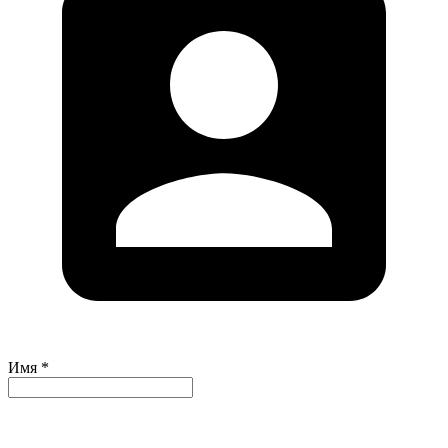
Имя *