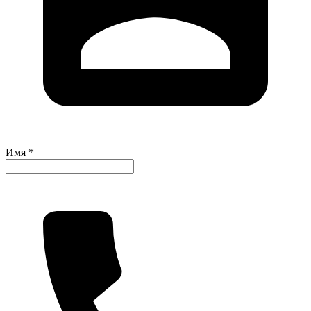
Имя *