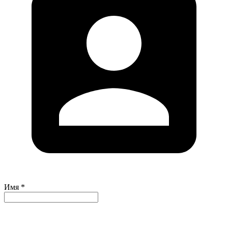
Имя *