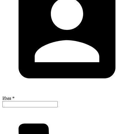
Имя *