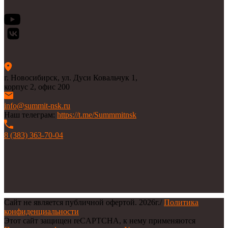
г. Новосибирск, ул. Дуси Ковальчук 1,
корпус 2, офис 200
info@summit-nsk.ru
Наш телеграм:
https://t.me/Summmitnsk
8 (383) 363-70-04
Сайт не является публичной офертой.
2026г.
/
Политика
конфиденциальности
Этот сайт защищен reCAPTCHA, к нему применяются