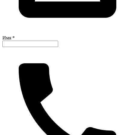
Имя *