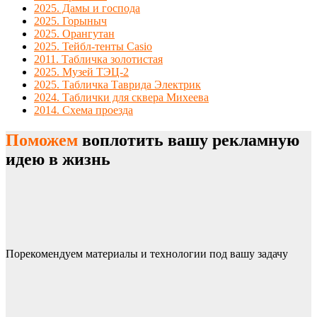
2025. Дамы и господа
2025. Горыныч
2025. Орангутан
2025. Тейбл-тенты Casio
2011. Табличка золотистая
2025. Музей ТЭЦ-2
2025. Табличка Таврида Электрик
2024. Таблички для сквера Михеева
2014. Схема проезда
Поможем
воплотить вашу рекламную
идею в жизнь
Порекомендуем материалы и технологии под вашу задачу