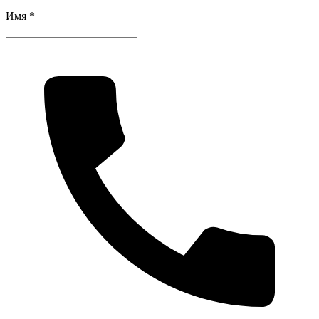
Имя *