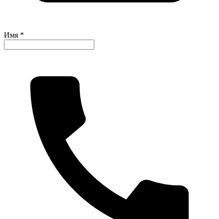
Имя *