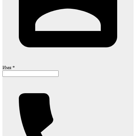
Имя *