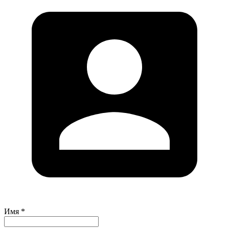
Имя *