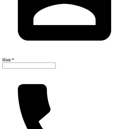
Имя *