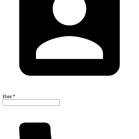
Имя *