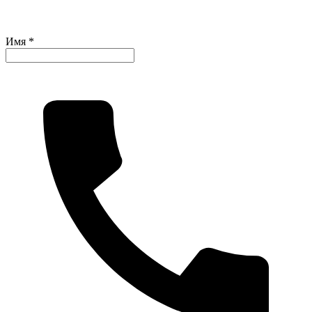
Имя *