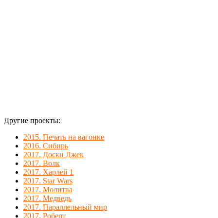
Винтаж-ж-ж.
Другие проекты:
2015. Печать на вагонке
2016. Сибирь
2017. Доски Джек
2017. Волк
2017. Харлей 1
2017. Star Wars
2017. Молитва
2017. Медведь
2017. Параллельный мир
2017. Роберт