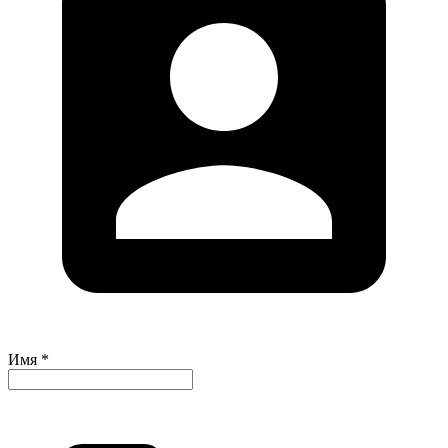
Имя *