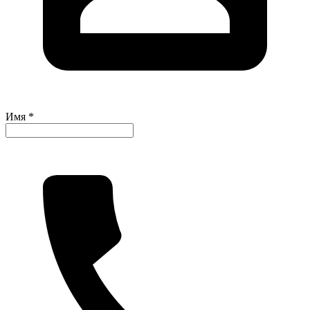
Имя *