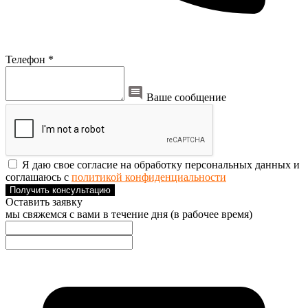
Телефон *
Ваше сообщение
Я даю свое согласие на обработку персональных данных и
соглашаюсь с
политикой конфиденциальности
Получить консультацию
Оставить заявку
мы свяжемся с вами в течение дня (в рабочее время)