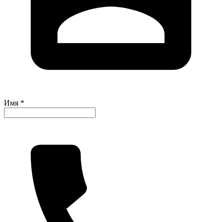
Имя *