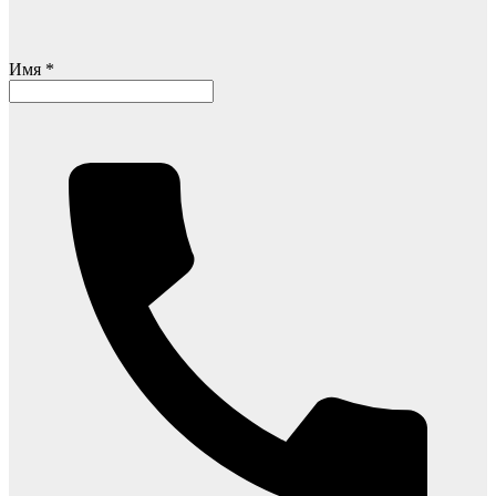
Имя *