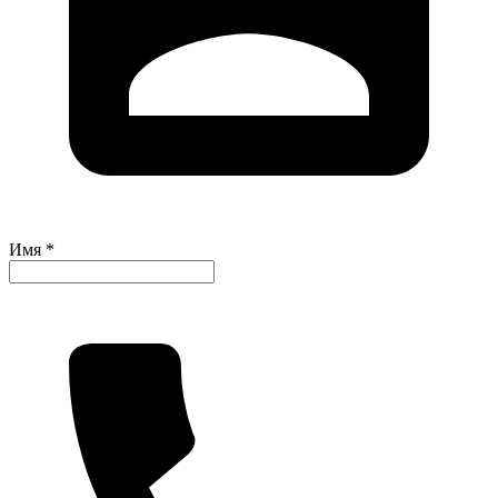
Имя *