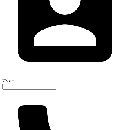
Имя *