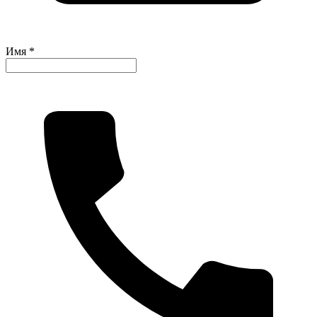
Имя *