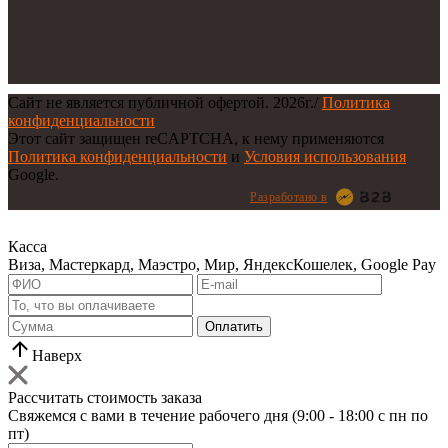
Сайт не является публичной офертой.
2026г.
/
Политика
конфиденциальности
Этот сайт защищен reCAPTCHA, к нему применяются
Политика конфиденциальности
и
Условия использования
Google.
Разработано в
Касса
Виза, Мастеркард, Маэстро, Мир, ЯндексКошелек, Google Pay
Оплатить
Наверх
Рассчитать стоимость заказа
Свяжемся с вами в течение рабочего дня (9:00 - 18:00 с пн по
пт)