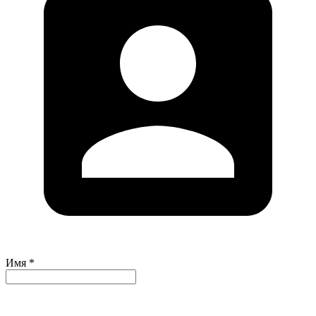
Имя *