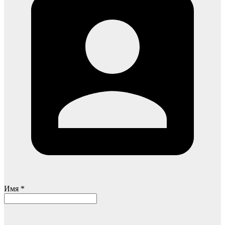
Имя *