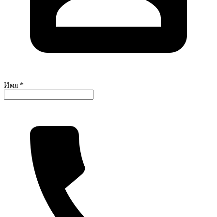
Имя *