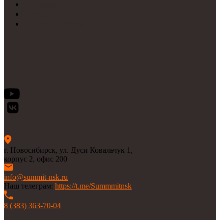
Гарантии
Отзывы
Способы доставки
г. Новосибирск, ул. Дуси Ковальчук 1,
корпус 2, офис 200
info@summit-nsk.ru
Наш телеграм:
https://t.me/Summmitnsk
8 (383) 363-70-04