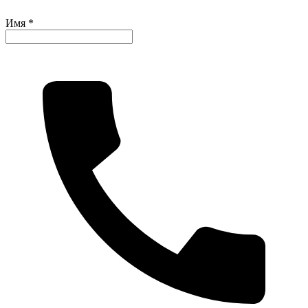
Имя *